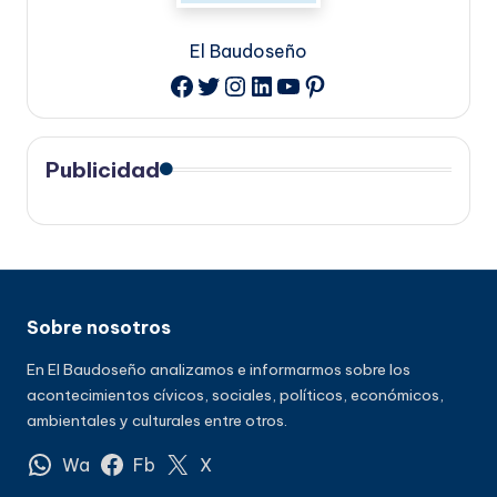
El Baudoseño
Twitter
Instagram
LinkedIn
YouTube
Pinterest
Facebook
Publicidad
Sobre nosotros
En El Baudoseño analizamos e informarmos sobre los
acontecimientos cívicos, sociales, políticos, económicos,
ambientales y culturales entre otros.
Wa
Fb
X