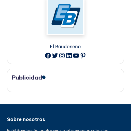
El Baudoseño
Twitter
Instagram
LinkedIn
YouTube
Pinterest
Facebook
Publicidad
Sobre nosotros
En El Baudoseño analizamos e informarmos sobre los