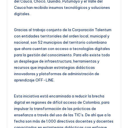
del Cauca, Chocó, Quindío, Putumayo y el Valle del
Cauca han recibido insumos tecnológicos y soluciones
digitales.
Gracias al trabajo conjunto de la Corporación Talentum
con entidades territoriales del orden local, municipal y
nacional, son 52 municipios del territorio colombiano
que ahora cuentan con acceso a tecnologías digitales
para la gestión del conocimiento. Para ello existe todo
un despliegue de infraestructura, herramientas y
recursos que impulsan estrategias didácticas
innovadoras y plataformas de administración de
aprendizaje OFF-LINE.
Esta iniciativa está encaminada a reducir la brecha
digital en regiones de difícil acceso de Colombia, para
impulsar la transformación de las prácticas de
enseñanza a través del uso de las TIC’s. De ahí que a la
fecha son más de 1.000 directivos docentes y docentes
capacitados en estrategias didácticas con enfoque