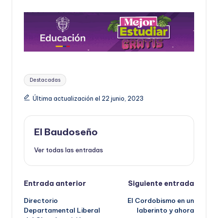
Etiquetas:
Destacadas
Última actualización el 22 junio, 2023
El Baudoseño
Ver todas las entradas
Navegación
Entrada anterior
Siguiente entrada
Directorio
El Cordobismo en un
de
Departamental Liberal
laberinto y ahora