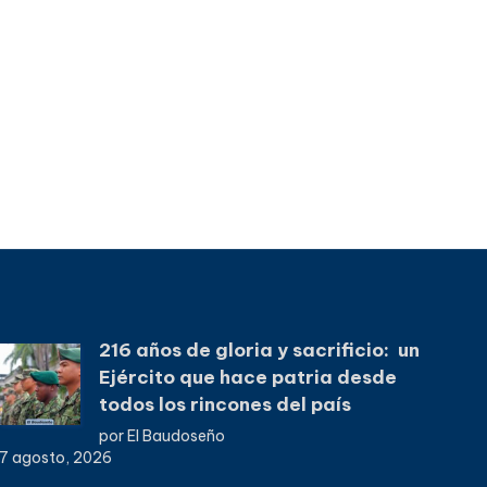
216 años de gloria y sacrificio: un
Ejército que hace patria desde
todos los rincones del país
por El Baudoseño
7 agosto, 2026