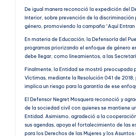
De igual manera reconoció la expedición del De
Interior, sobre prevención de la discriminación
género, promoviendo la campaña “Aquí Entran
En materia de Educación, la Defensoría del Pueb
programas priorizando el enfoque de género en
debe llegar, como lineamientos, a las Secretar
Finalmente, la Entidad se mostró preocupada p
Víctimas, mediante la Resolución 041 de 2018, p
implica un riesgo para la garantía de ese enfo
El Defensor Negret Mosquera reconoció y agra
de la sociedad civil con quienes se mantiene u
Entidad. Asimismo, agradeció a la cooperación
sus agendas, apoya el fortalecimiento de las 
para los Derechos de las Mujeres y los Asuntos