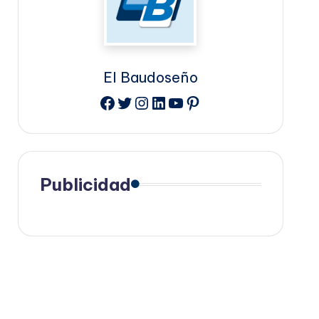
El Baudoseño
Facebook
Twitter
Instagram
LinkedIn
YouTube
Pinterest
Publicidad