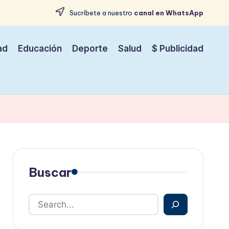
Sucríbete a nuestro
canal en WhatsApp
ad
Educación
Deporte
Salud
$ Publicidad
Buscar