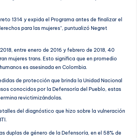
reto 1314 y expida el Programa antes de finalizar el
derechos para las mujeres”, puntualizó Negret
2018, entre enero de 2016 y febrero de 2018, 40
eran mujeres trans. Esto significa que en promedio
 humanos es asesinada en Colombia.
didas de protección que brinda la Unidad Nacional
asos conocidos por la Defensoría del Pueblo, estas
termina revictimizándolas.
talles del diagnóstico que hizo sobre la vulneración
TI.
as duplas de género de la Defensoría, en el 58% de