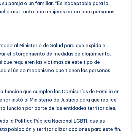
 su pareja o un familiar. “Es inaceptable para la
s peligroso tanto para mujeres como para personas
amado al Ministerio de Salud para que expida el
ear el otorgamiento de medidas de alojamiento,
l que requieren las víctimas de este tipo de
a sea el único mecanismo que tienen las personas
la función que cumplen las Comisarías de Familia en
ior instó al Ministerio de Justicia para que realice
a función por parte de las entidades territoriales.
pida la Política Pública Nacional LGBTI, que es
a población y territorializar acciones para este fin.