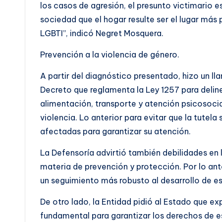
los casos de agresión, el presunto victimario es
sociedad que el hogar resulte ser el lugar má
LGBTI”, indicó Negret Mosquera.
Prevención a la violencia de género.
A partir del diagnóstico presentado, hizo un ll
Decreto que reglamenta la Ley 1257 para delin
alimentación, transporte y atención psicosocia
violencia. Lo anterior para evitar que la tutel
afectadas para garantizar su atención.
La Defensoría advirtió también debilidades en 
materia de prevención y protección. Por lo anter
un seguimiento más robusto al desarrollo de est
De otro lado, la Entidad pidió al Estado que ex
fundamental para garantizar los derechos de est