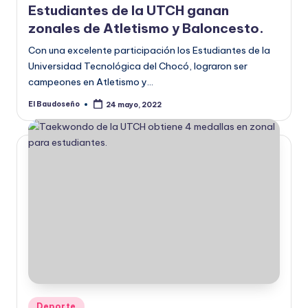
Estudiantes de la UTCH ganan
zonales de Atletismo y Baloncesto.
Con una excelente participación los Estudiantes de la
Universidad Tecnológica del Chocó, lograron ser
campeones en Atletismo y…
El Baudoseño
24 mayo, 2022
Publicado
por
Publicado
Deporte