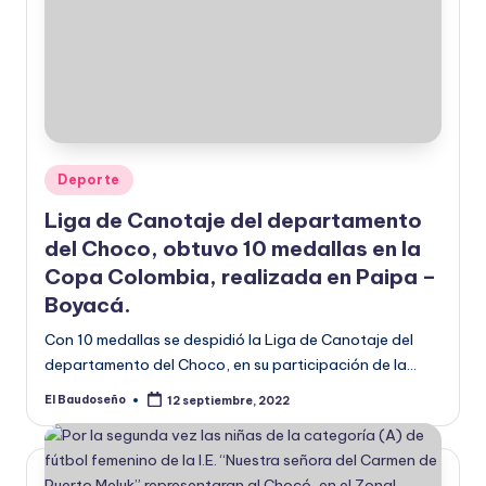
Publicado
Deporte
en
Liga de Canotaje del departamento
del Choco, obtuvo 10 medallas en la
Copa Colombia, realizada en Paipa –
Boyacá.
Con 10 medallas se despidió la Liga de Canotaje del
departamento del Choco, en su participación de la…
El Baudoseño
12 septiembre, 2022
Publicado
por