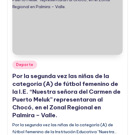
Publicado
Deporte
en
Por la segunda vez las niñas de la
categoría (A) de fútbol femenino de
la I.E. “Nuestra señora del Carmen de
Puerto Meluk” representaran al
Chocó, en el Zonal Regional en
Palmira – Valle.
Por la segunda vez las niñas de la categoría (A) de
fútbol femenino de la Institución Educativa “Nuestra…