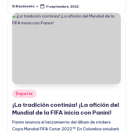
El Baudoseño
11 septiembre, 2022
Publicado
por
Publicado
Deporte
en
¡La tradición continúa! ¡La afición del
Mundial de la FIFA inicia con Panini!
Panini anuncia el lanzamiento del álbum de stickers
Copa Mundial FIFA Catar 2022™. En Colombia circulará