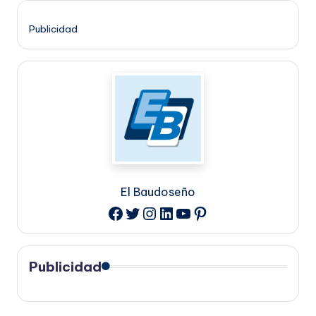
Publicidad
El Baudoseño
Twitter
Instagram
LinkedIn
YouTube
Pinterest
Facebook
Publicidad