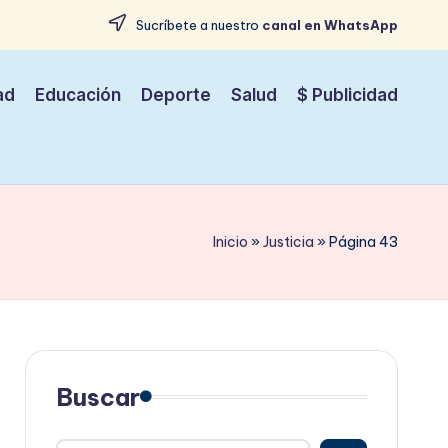
Sucríbete a nuestro
canal en WhatsApp
ad
Educación
Deporte
Salud
$ Publicidad
Inicio
»
Justicia
»
Página 43
Buscar