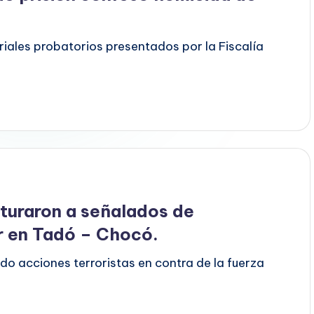
iales probatorios presentados por la Fiscalía
pturaron a señalados de
ar en Tadó – Chocó.
ado acciones terroristas en contra de la fuerza