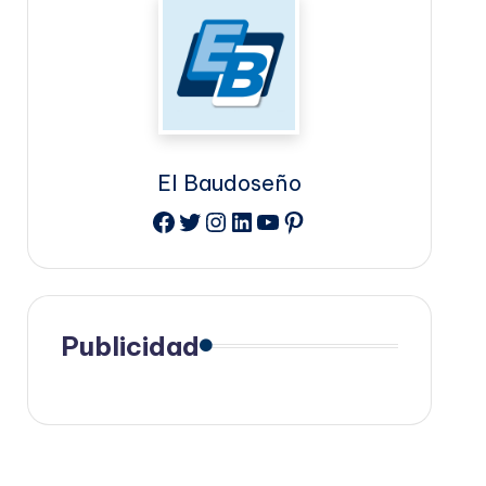
El Baudoseño
Facebook
Twitter
Instagram
LinkedIn
YouTube
Pinterest
Publicidad