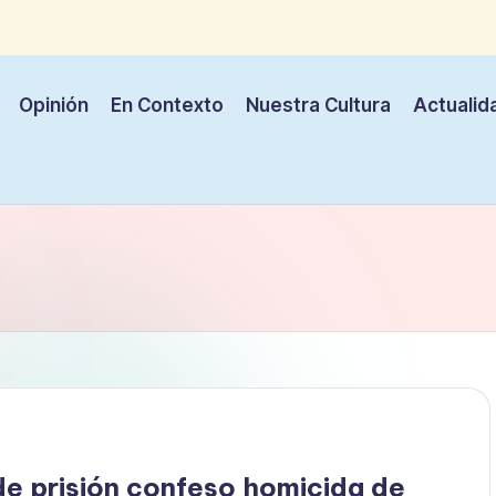
Opinión
En Contexto
Nuestra Cultura
Actualid
e prisión confeso homicida de