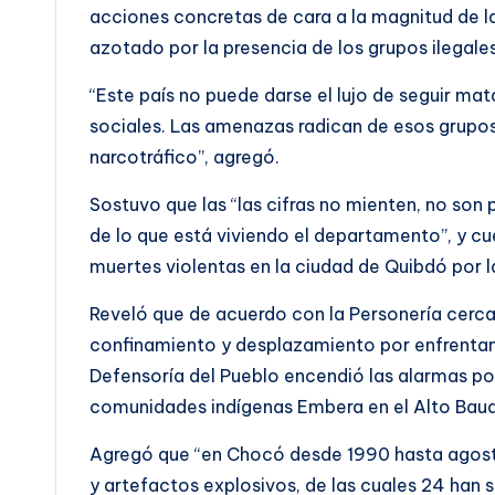
acciones concretas de cara a la magnitud de 
azotado por la presencia de los grupos ilegale
“Este país no puede darse el lujo de seguir mat
sociales. Las amenazas radican de esos grupos 
narcotráfico”, agregó.
Sostuvo que las “las cifras no mienten, no son 
de lo que está viviendo el departamento”, y cu
muertes violentas en la ciudad de Quibdó por l
Reveló que de acuerdo con la Personería cerca
confinamiento y desplazamiento por enfrentam
Defensoría del Pueblo encendió las alarmas p
comunidades indígenas Embera en el Alto Bau
Agregó que “en Chocó desde 1990 hasta agost
y artefactos explosivos, de las cuales 24 han 