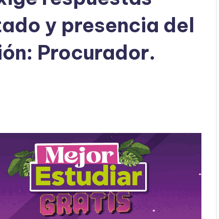
tado y presencia del
ión: Procurador.