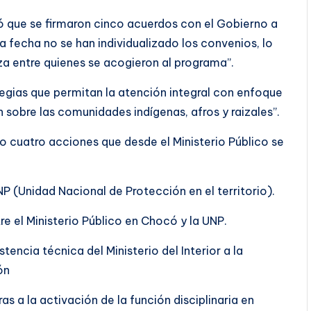
licó que se firmaron cinco acuerdos con el Gobierno a
a fecha no se han individualizado los convenios, lo
za entre quienes se acogieron al programa”.
ategias que permitan la atención integral con enfoque
n sobre las comunidades indígenas, afros y raizales”.
o cuatro acciones que desde el Ministerio Público se
UNP (Unidad Nacional de Protección en el territorio).
e el Ministerio Público en Chocó y la UNP.
encia técnica del Ministerio del Interior a la
ón
as a la activación de la función disciplinaria en