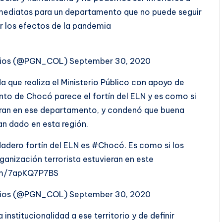
nmediatas para un departamento que no puede seguir
r los efectos de la pandemia
orios (@PGN_COL) September 30, 2020
a que realiza el Ministerio Público con apoyo de
nto de Chocó parece el fortín del ELN y es como si
vieran en ese departamento, y condenó que buena
an dado en esta región.
adero fortín del ELN es #Chocó. Es como si los
rganización terrorista estuvieran en este
com/7apKQ7P7BS
orios (@PGN_COL) September 30, 2020
institucionalidad a ese territorio y de definir