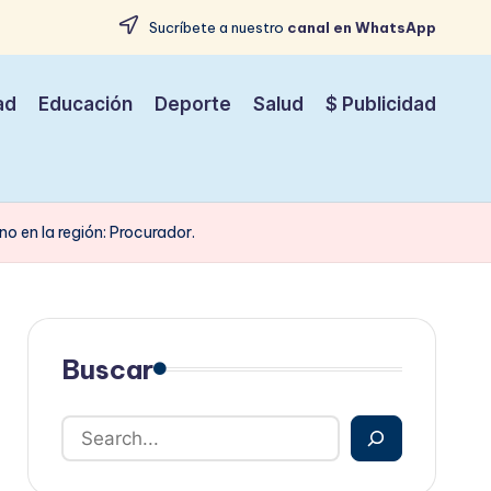
Sucríbete a nuestro
canal en WhatsApp
ad
Educación
Deporte
Salud
$ Publicidad
o en la región: Procurador.
Buscar