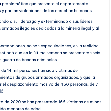
la problemática que presenta el departamento,
s y por las violaciones de los derechos humanos.
ando a su liderazgo y exterminando a sus líderes
armados ilegales dedicados a la minería ilegal y al
percepciones, no son especulaciones, es la realidad
estionó que en la última semana se presentaron seis
a guerra de bandas criminales.
 de 14 mil personas han sido víctimas de
ientos de grupos armados organizados, y que la
or el desplazamiento masivo de 450 personas, de 7
dó.
o de 2020 se han presentado 166 víctimas de minas
sido menores de edad”.