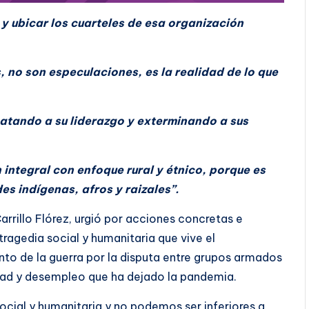
n y ubicar los cuarteles de esa organización
, no son especulaciones, es la realidad de lo que
 matando a su liderazgo y exterminando a sus
 integral con enfoque rural y étnico, porque es
es indígenas, afros y raizales”.
arrillo Flórez, urgió por acciones concretas e
tragedia social y humanitaria que vive el
to de la guerra por la disputa entre grupos armados
ldad y desempleo que ha dejado la pandemia.
cial y humanitaria y no podemos ser inferiores a