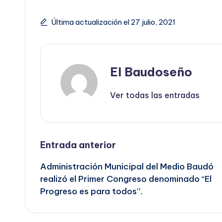
Última actualización el 27 julio, 2021
El Baudoseño
Ver todas las entradas
Navegación
Entrada anterior
Administración Municipal del Medio Baudó
de
realizó el Primer Congreso denominado “El
Progreso es para todos”.
entradas