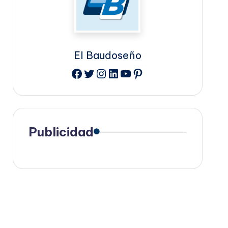
El Baudoseño
Facebook
Twitter
Instagram
LinkedIn
YouTube
Pinterest
Publicidad