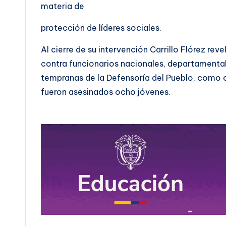
materia de
protección de líderes sociales.
Al cierre de su intervención Carrillo Flórez reve
contra funcionarios nacionales, departamentale
tempranas de la Defensoría del Pueblo, como 
fueron asesinados ocho jóvenes.