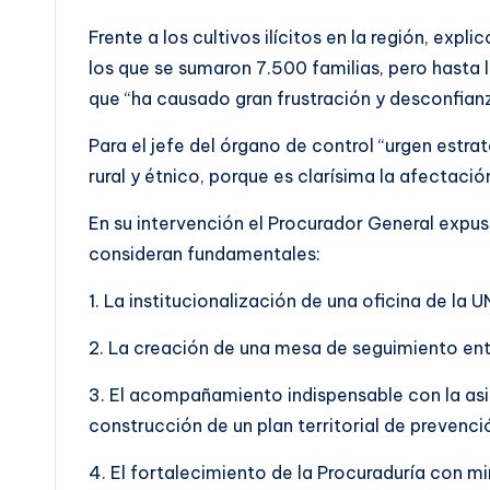
Frente a los cultivos ilícitos en la región, exp
los que se sumaron 7.500 familias, pero hasta l
que “ha causado gran frustración y desconfian
Para el jefe del órgano de control “urgen estr
rural y étnico, porque es clarísima la afectació
En su intervención el Procurador General expus
consideran fundamentales:
1. La institucionalización de una oficina de la 
2. La creación de una mesa de seguimiento entr
3. El acompañamiento indispensable con la asist
construcción de un plan territorial de prevenci
4. El fortalecimiento de la Procuraduría con mir