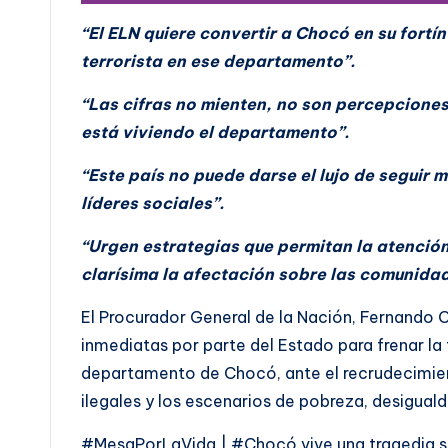
“El ELN quiere convertir a Chocó en su fortí
terrorista en ese departamento”.
“Las cifras no mienten, no son percepciones
está viviendo el departamento”.
“Este país no puede darse el lujo de seguir
líderes sociales”.
“Urgen estrategias que permitan la atención
clarísima la afectación sobre las comunidad
El Procurador General de la Nación, Fernando C
inmediatas por parte del Estado para frenar la 
departamento de Chocó, ante el recrudecimien
ilegales y los escenarios de pobreza, desigua
#MesaPorLaVida | #Chocó vive una tragedia so