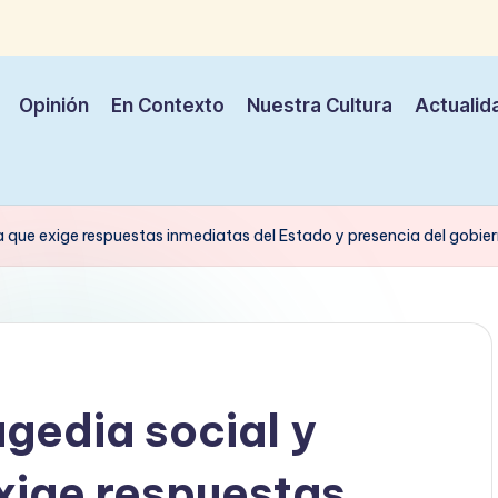
Opinión
En Contexto
Nuestra Cultura
Actualid
 que exige respuestas inmediatas del Estado y presencia del gobiern
gedia social y
xige respuestas