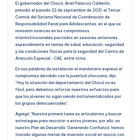
El gobernador del Chocó, Ariel Palacios Calderón,
presidió el pasado 22 de septiembre de 2021, el Tercer
Comité del Sistema Nacional de Coordinación de
Responsabilidad Penal para Adolescentes, en el que se
revisaron avances en los compromisos
interinstitucionales pactados en sesiones anteriores,
especialmente en temas de salud, educación, seguridad
y las condiciones físicas para la seguridad del Centro de
Atención Especial -CAE, entre otros.
En sus palabras de instalación el mandatario expresó el
compromiso decidido con la juventud chocoana, dijo:
“Hoy la situación del departamento del Chocó no es
fácil, pero debemos reforzar nuestros esfuerzos para
que los jóvenes no sigan siendo instrumentalizados por
los grupos delincuenciales”.
Agregó “Nuestra primera tarea es articularnos y buscar
estrategias para rescatar a estos jóvenes; por ello, en
nuestro Plan de Desarrollo ‘Generando Confianza’ hemos
trazado algunas metas de inversión social en asocio con