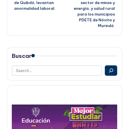
entradas
de Quibdó, levantan
sector de minas y
anormalidad laboral.
energía, y salud rural
para los municipios
PDETE de Nóvita y
Murindó.
Buscar