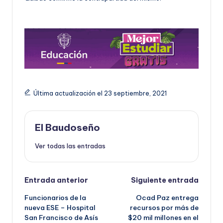
Última actualización el 23 septiembre, 2021
El Baudoseño
Ver todas las entradas
Navegación
Entrada anterior
Siguiente entrada
Funcionarios de la
Ocad Paz entrega
de
nueva ESE – Hospital
recursos por más de
San Francisco de Asís
$20 mil millones en el