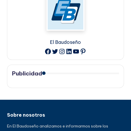
El Baudoseño
Twitter
Instagram
LinkedIn
YouTube
Pinterest
Facebook
Publicidad
Sobre nosotros
En El Baudoseño analizamos e informarmos sobre los