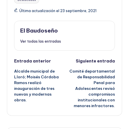
Última actualización el 23 septiembre, 2021
El Baudoseño
Ver todas las entradas
Navegación
Entrada anterior
Siguiente entrada
Alcalde municipal de
Comité departamental
de
Lloró; Moisés Córdoba
de Responsabilidad
Ramos realizó
Penal para
entradas
inauguración de tres
Adolescentes revisó
nuevas y modernas
compromisos
obras.
institucionales con
menores infractores.