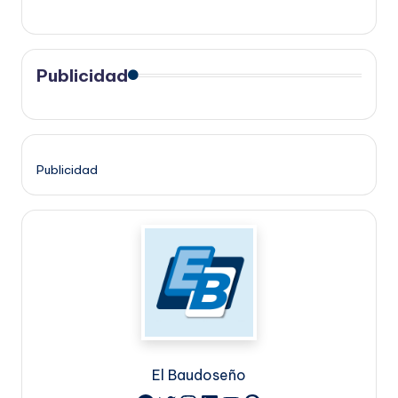
Publicidad
Publicidad
El Baudoseño