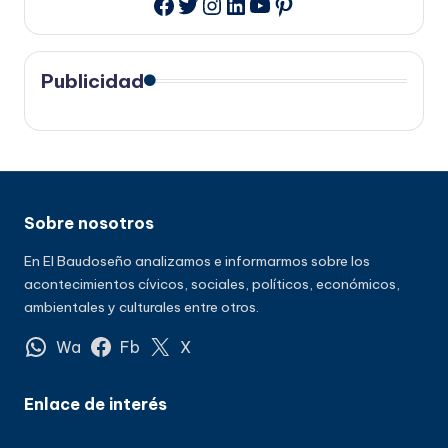
Twitter
Instagram
LinkedIn
YouTube
Pinterest
Facebook
Publicidad
Sobre nosotros
En El Baudoseño analizamos e informarmos sobre los
acontecimientos cívicos, sociales, políticos, económicos,
ambientales y culturales entre otros.
Wa
Fb
X
Enlace de interés