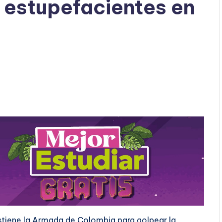
 estupefacientes en
stiene la Armada de Colombia para golpear la