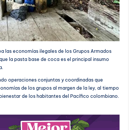
pea las economías ilegales de los Grupos Armados
 que la pasta base de coca es el principal insumo
a.
ndo operaciones conjuntas y coordinadas que
economías de los grupos al margen de la ley, al tiempo
bienestar de los habitantes del Pacífico colombiano.