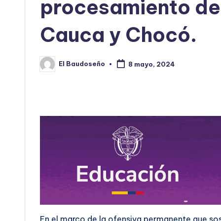
procesamiento de
Cauca y Chocó.
El Baudoseño
8 mayo, 2024
Publicado
por
En el marco de la ofensiva permanente que so