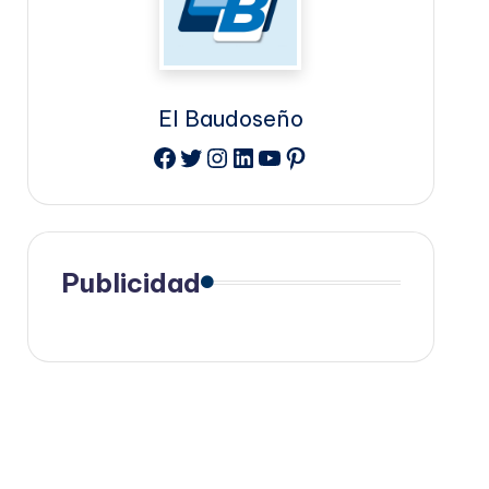
El Baudoseño
Facebook
Twitter
Instagram
LinkedIn
YouTube
Pinterest
Publicidad