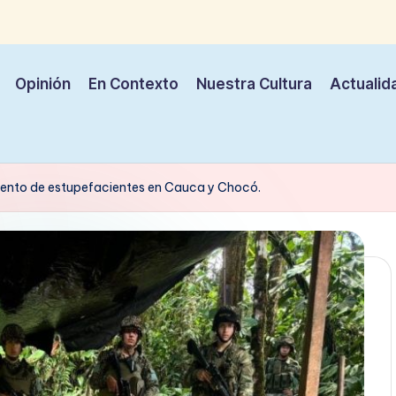
Opinión
En Contexto
Nuestra Cultura
Actualid
miento de estupefacientes en Cauca y Chocó.