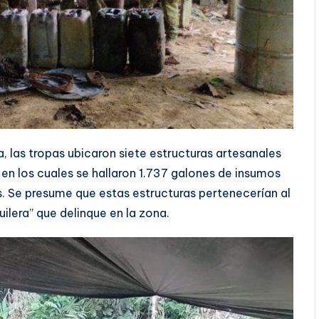
, las tropas ubicaron siete estructuras artesanales
en los cuales se hallaron 1.737 galones de insumos
s. Se presume que estas estructuras pertenecerían al
lera” que delinque en la zona.