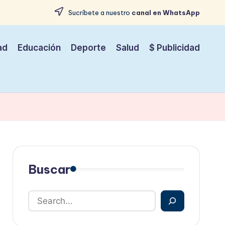
Sucríbete a nuestro
canal en WhatsApp
ad
Educación
Deporte
Salud
$ Publicidad
Buscar