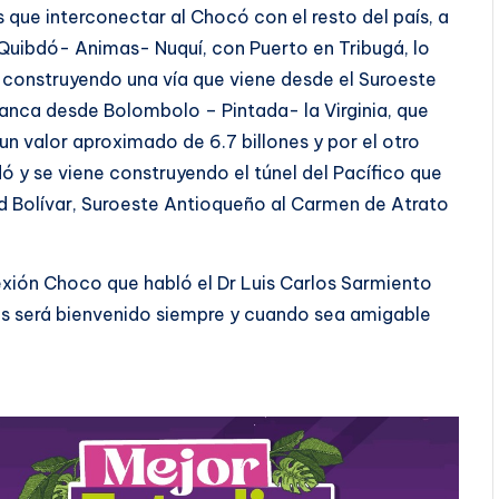
que interconectar al Chocó con el resto del país, a
- Quibdó- Animas- Nuquí, con Puerto en Tribugá, lo
e construyendo una vía que viene desde el Suroeste
anca desde Bolombolo – Pintada- la Virginia, que
un valor aproximado de 6.7 billones y por el otro
ó y se viene construyendo el túnel del Pacífico que
ad Bolívar, Suroeste Antioqueño al Carmen de Atrato
xión Choco que habló el Dr Luis Carlos Sarmiento
os será bienvenido siempre y cuando sea amigable