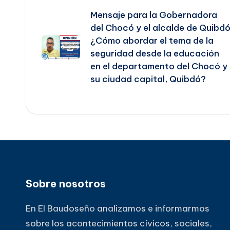
Mensaje para la Gobernadora
de
del Chocó y el alcalde de Quibd
¿Cómo abordar el tema de la
entradas
seguridad desde la educación
en el departamento del Chocó y
su ciudad capital, Quibdó?
Sobre nosotros
En El Baudoseño analizamos e informarmos
sobre los acontecimientos cívicos, sociales,