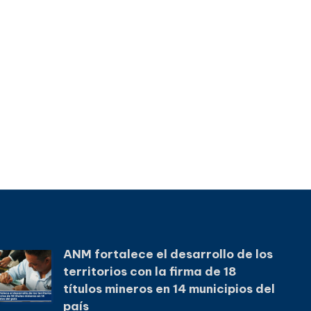
ANM fortalece el desarrollo de los
territorios con la firma de 18
títulos mineros en 14 municipios del
país