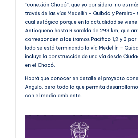
“conexión Chocó”, que yo considero, no es más 
través de las vías Medellín – Quibdó y Pereira
cual es lógico porque en la actualidad se vien
Antioqueño hasta Risaralda de 293 km, que arr
corresponden a los tramos Pacífico 1,2 y 3 por 
lado se está terminando la vía Medellín – Quibd
incluye la construcción de una vía desde Ciud
en el Chocó.
Habrá que conocer en detalle el proyecto cone
Angulo, pero todo lo que permita desarrollarn
con el medio ambiente.