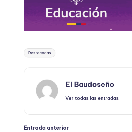
Destacadas
Etiquetas:
El Baudoseño
Ver todas las entradas
Navegación
Entrada anterior