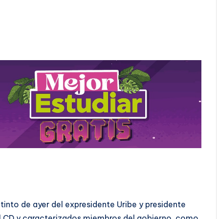
tinto de ayer del expresidente Uribe y presidente
l CD y caracterizados miembros del gobierno, como