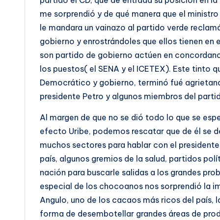
me sorprendió y de qué manera que el ministro 
le mandara un vainazo al partido verde recla
gobierno y enrostrándoles que ellos tienen en 
son partido de gobierno actúen en concordancia
los puestos( el SENA y el ICETEX). Este tinto 
Democrático y gobierno, terminó fué agrietand
presidente Petro y algunos miembros del parti
Al margen de que no se dió todo lo que se esper
efecto Uribe, podemos rescatar que de él se d
muchos sectores para hablar con el presidente 
país, algunos gremios de la salud, partidos polí
nación para buscarle salidas a los grandes pr
especial de los chocoanos nos sorprendió la i
Angulo, uno de los cacaos más ricos del país,
forma de desembotellar grandes áreas de produ