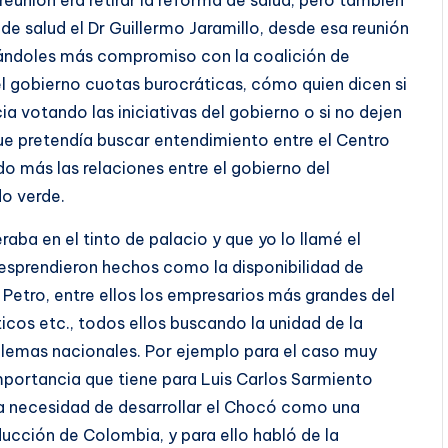
de salud el Dr Guillermo Jaramillo, desde esa reunión
mándoles más compromiso con la coalición de
el gobierno cuotas burocráticas, cómo quien dicen si
 votando las iniciativas del gobierno o si no dejen
que pretendía buscar entendimiento entre el Centro
o más las relaciones entre el gobierno del
do verde.
aba en el tinto de palacio y que yo lo llamé el
esprendieron hechos como la disponibilidad de
Petro, entre ellos los empresarios más grandes del
ticos etc., todos ellos buscando la unidad de la
oblemas nacionales. Por ejemplo para el caso muy
mportancia que tiene para Luis Carlos Sarmiento
 la necesidad de desarrollar el Chocó como una
cción de Colombia, y para ello habló de la