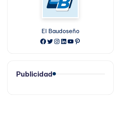
El Baudoseño
Facebook
Twitter
Instagram
LinkedIn
YouTube
Pinterest
Publicidad