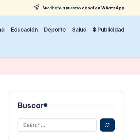
Sucríbete a nuestro
canal en WhatsApp
ad
Educación
Deporte
Salud
$ Publicidad
Buscar