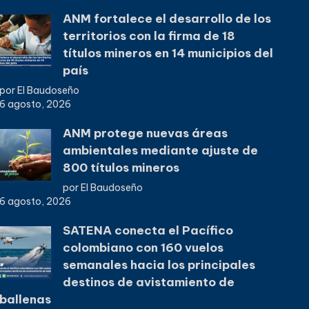
ANM fortalece el desarrollo de los
territorios con la firma de 18
títulos mineros en 14 municipios del
país
por El Baudoseño
6 agosto, 2026
ANM protege nuevas áreas
ambientales mediante ajuste de
800 títulos mineros
por El Baudoseño
6 agosto, 2026
SATENA conecta el Pacífico
colombiano con 160 vuelos
semanales hacia los principales
destinos de avistamiento de
ballenas