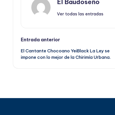
El Baudoseño
Ver todas las entradas
Navegación
Entrada anterior
El Cantante Chocoano YeiBlack La Ley se
de
impone con lo mejor de la Chirimía Urbana.
entradas