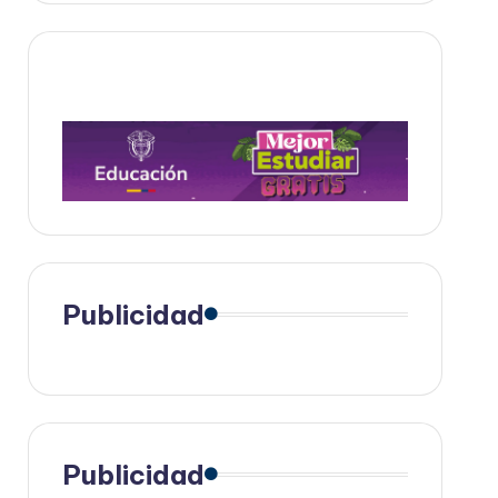
Publicidad
Publicidad