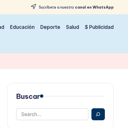
Sucríbete a nuestro
canal en WhatsApp
ad
Educación
Deporte
Salud
$ Publicidad
Buscar