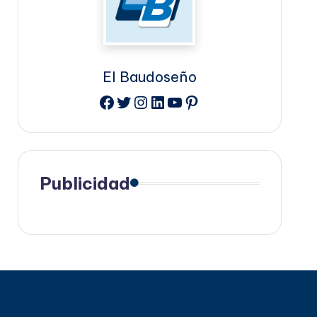
El Baudoseño
Facebook
Twitter
Instagram
LinkedIn
YouTube
Pinterest
Publicidad