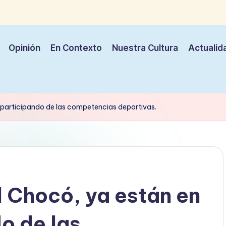
Opinión
En Contexto
Nuestra Cultura
Actualid
U participando de las competencias deportivas.
l Chocó, ya están en
o de las