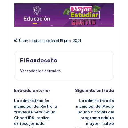
Última actualización el 19 julio, 2021
El Baudoseño
Ver todas las entradas
Navegación
Entrada anterior
Siguiente entrada
La administración
La administración
de
municipal del Rio Iró, a
municipal del Medio
través de Serví Salud
Baudó a través del
entradas
Chocó IPS, realiza
programa adulto
exitosa jornada
mayor, realizó