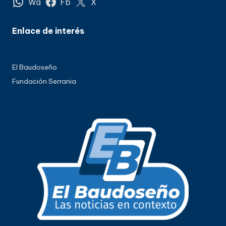
Wa
Fb
X
Enlace de interés
El Baudoseño
Fundación Serrania