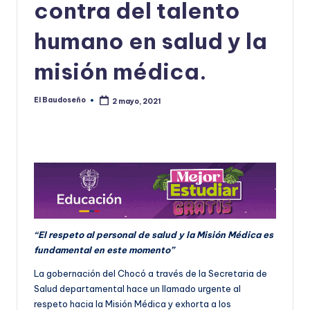
contra del talento
humano en salud y la
misión médica.
El Baudoseño
2 mayo, 2021
Publicado
por
“El respeto al personal de salud y la Misión Médica es
fundamental en este momento”
La gobernación del Chocó a través de la Secretaria de
Salud departamental hace un llamado urgente al
respeto hacia la Misión Médica y exhorta a los