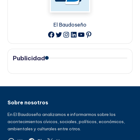
El Baudoseño
Twitter
Instagram
LinkedIn
YouTube
Pinterest
Facebook
Publicidad
Sobre nosotros
En El Baudoseño analizamos e informarmos sobre los
acontecimientos cívicos, sociales, políticos, económicos,
ambientales y culturales entre otros.