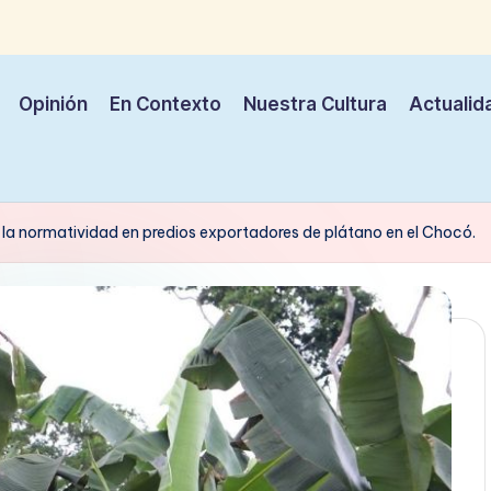
Opinión
En Contexto
Nuestra Cultura
Actualid
e la normatividad en predios exportadores de plátano en el Chocó.