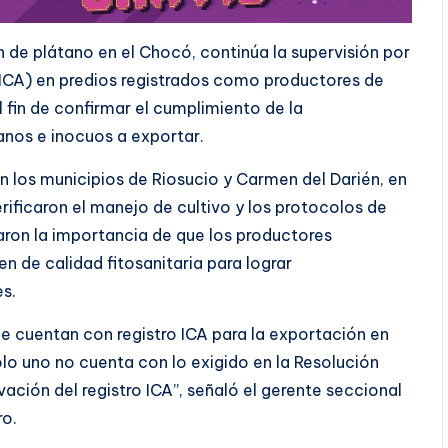
n de plátano en el Chocó, continúa la supervisión por
(ICA) en predios registrados como productores de
 fin de confirmar el cumplimiento de la
anos e inocuos a exportar.
en los municipios de Riosucio y Carmen del Darién, en
rificaron el manejo de cultivo y los protocolos de
caron la importancia de que los productores
 de calidad fitosanitaria para lograr
s.
e cuentan con registro ICA para la exportación en
solo uno no cuenta con lo exigido en la Resolución
ivación del registro ICA”, señaló el gerente seccional
ro.