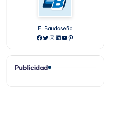
El Baudoseño
Facebook
Twitter
Instagram
LinkedIn
YouTube
Pinterest
Publicidad