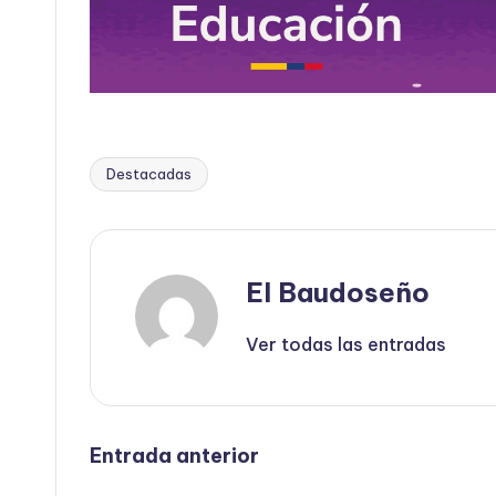
Destacadas
Etiquetas:
El Baudoseño
Ver todas las entradas
Navegación
Entrada anterior