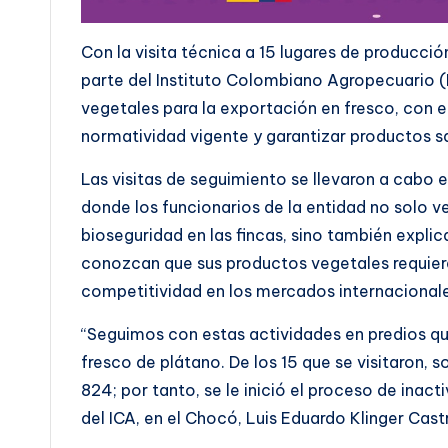
Con la visita técnica a 15 lugares de producció
parte del Instituto Colombiano Agropecuario 
vegetales para la exportación en fresco, con el
normatividad vigente y garantizar productos s
Las visitas de seguimiento se llevaron a cabo 
donde los funcionarios de la entidad no solo ve
bioseguridad en las fincas, sino también expli
conozcan que sus productos vegetales requieren
competitividad en los mercados internacionale
“Seguimos con estas actividades en predios qu
fresco de plátano. De los 15 que se visitaron, 
824; por tanto, se le inició el proceso de inact
del ICA, en el Chocó, Luis Eduardo Klinger Cast