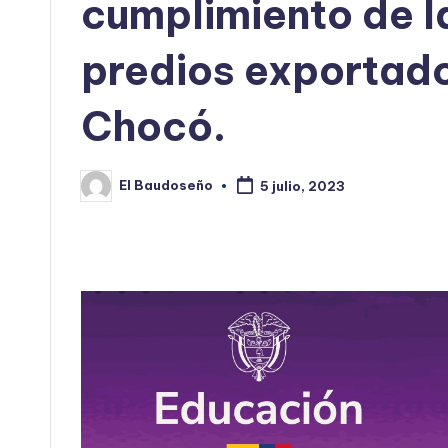
cumplimiento de l
predios exportado
Chocó.
El Baudoseño
5 julio, 2023
Publicado
por