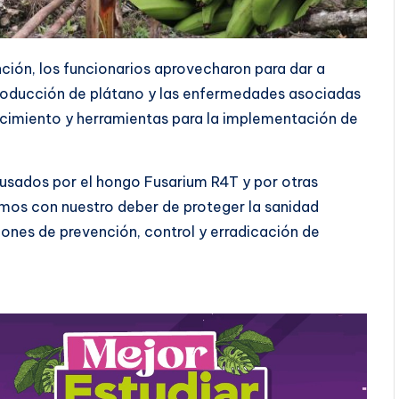
ción, los funcionarios aprovecharon para dar a
producción de plátano y las enfermedades asociadas
ocimiento y herramientas para la implementación de
ausados por el hongo Fusarium R4T y por otras
os con nuestro deber de proteger la sanidad
iones de prevención, control y erradicación de