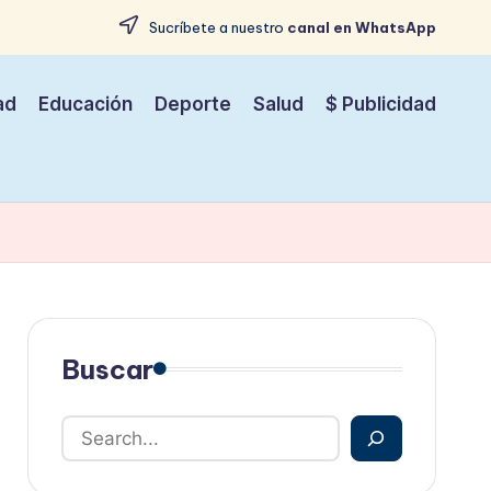
Sucríbete a nuestro
canal en WhatsApp
ad
Educación
Deporte
Salud
$ Publicidad
Buscar