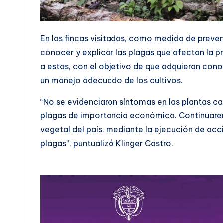
En las fincas visitadas, como medida de preven
conocer y explicar las plagas que afectan la 
a estas, con el objetivo de que adquieran con
un manejo adecuado de los cultivos.
“No se evidenciaron síntomas en las plantas c
plagas de importancia económica. Continuarem
vegetal del país, mediante la ejecución de acc
plagas”, puntualizó Klinger Castro.