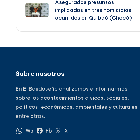
Asegurados presuntos
de
implicados en tres homicidios
ocurridos en Quibdó (Chocó)
entradas
Sobre nosotros
En El Baudoseño analizamos e informarmos
sobre los acontecimientos cívicos, sociales,
políticos, económicos, ambientales y culturales
entre otros.
Wa
Fb
X