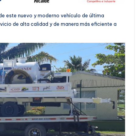
 de este nuevo y moderno vehículo de última
rvicio de alta calidad y de manera más eficiente a