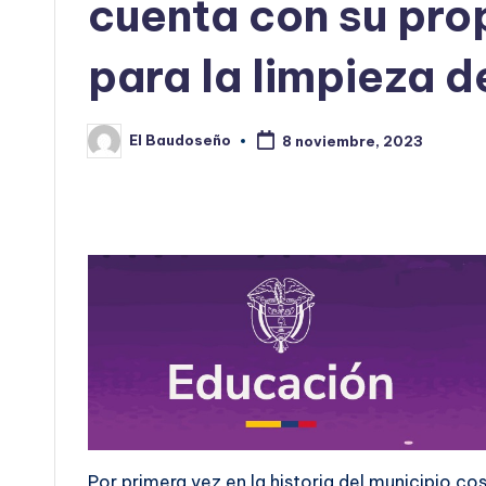
cuenta con su pro
para la limpieza d
El Baudoseño
8 noviembre, 2023
Publicado
por
Por primera vez en la historia del municipio 