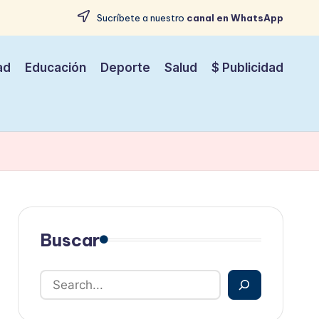
Sucríbete a nuestro
canal en WhatsApp
ad
Educación
Deporte
Salud
$ Publicidad
Buscar