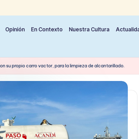
Opinión
En Contexto
Nuestra Cultura
Actualid
n su propio carro vactor, para la limpieza de alcantarillado.