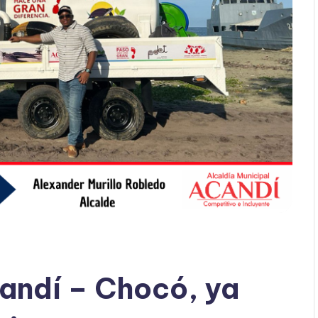
candí – Chocó, ya