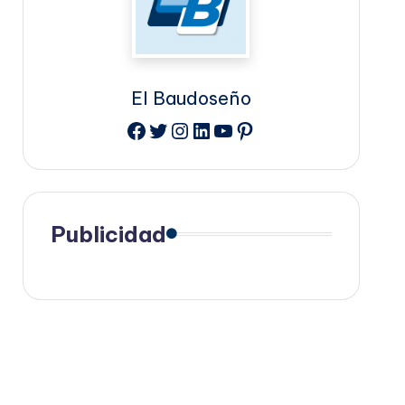
El Baudoseño
Facebook
Twitter
Instagram
LinkedIn
YouTube
Pinterest
Publicidad