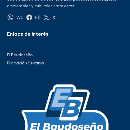
ambientales y culturales entre otros.
Wa
Fb
X
Enlace de interés
El Baudoseño
Fundación Serrania