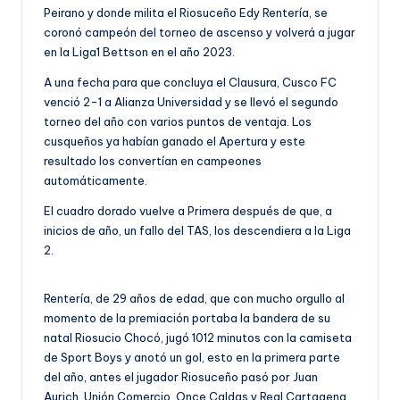
Peirano y donde milita el Riosuceño Edy Rentería, se
coronó campeón del torneo de ascenso y volverá a jugar
en la Liga1 Bettson en el año 2023.
A una fecha para que concluya el Clausura, Cusco FC
venció 2-1 a Alianza Universidad y se llevó el segundo
torneo del año con varios puntos de ventaja. Los
cusqueños ya habían ganado el Apertura y este
resultado los convertían en campeones
automáticamente.
El cuadro dorado vuelve a Primera después de que, a
inicios de año, un fallo del TAS, los descendiera a la Liga
2.
Rentería, de 29 años de edad, que con mucho orgullo al
momento de la premiación portaba la bandera de su
natal Riosucio Chocó, jugó 1012 minutos con la camiseta
de Sport Boys y anotó un gol, esto en la primera parte
del año, antes el jugador Riosuceño pasó por Juan
Aurich, Unión Comercio, Once Caldas y Real Cartagena