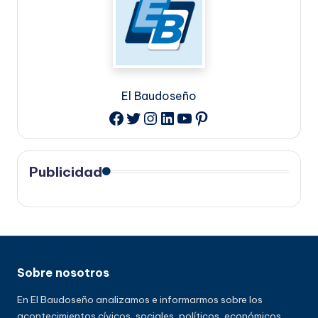
El Baudoseño
Twitter
Instagram
LinkedIn
YouTube
Pinterest
Facebook
Publicidad
Sobre nosotros
En El Baudoseño analizamos e informarmos sobre los
acontecimientos cívicos, sociales, políticos, económicos,