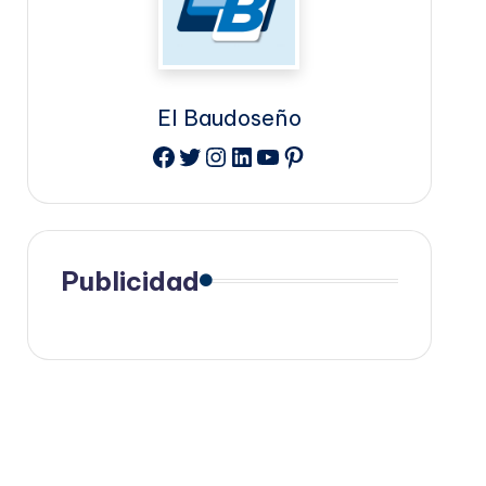
El Baudoseño
Facebook
Twitter
Instagram
LinkedIn
YouTube
Pinterest
Publicidad