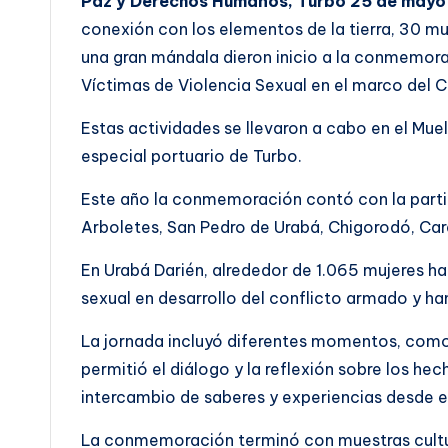
Paz y Derechos Humanos, Turbo 25 de mayo
conexión con los elementos de la tierra, 30 m
una gran mándala dieron inicio a la conmemorac
Víctimas de Violencia Sexual en el marco del C
Estas actividades se llevaron a cabo en el Muel
especial portuario de Turbo.
Este año la conmemoración contó con la parti
Arboletes, San Pedro de Urabá, Chigorodó, Car
En Urabá Darién, alrededor de 1.065 mujeres han
sexual en desarrollo del conflicto armado y ha
La jornada incluyó diferentes momentos, como el
permitió el diálogo y la reflexión sobre los he
intercambio de saberes y experiencias desde el
La conmemoración terminó con muestras cultur