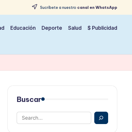
Sucríbete a nuestro
canal en WhatsApp
ad
Educación
Deporte
Salud
$ Publicidad
Buscar