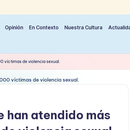
Opinión
En Contexto
Nuestra Cultura
Actualid
0 víctimas de violencia sexual.
e han atendido más