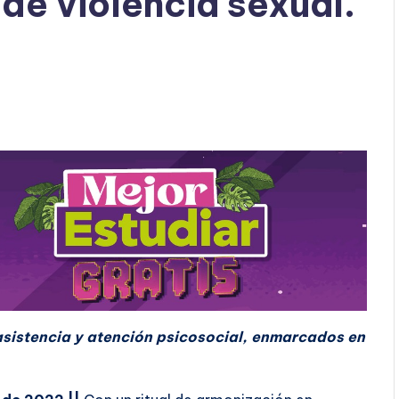
de violencia sexual.
asistencia y atención psicosocial, enmarcados en