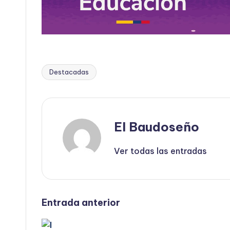
Destacadas
Etiquetas:
El Baudoseño
Ver todas las entradas
Navegación
Entrada anterior