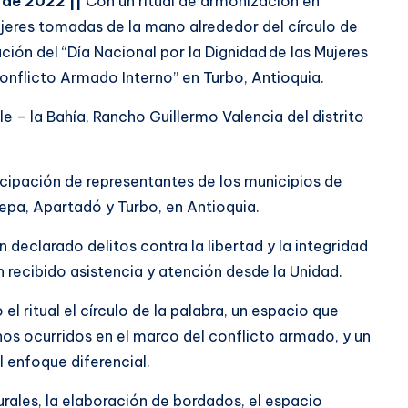
 de 2022 ||
Con un ritual de armonización en
ujeres tomadas de la mano alrededor del círculo de
ión del “Día Nacional por la Dignidad de las Mujeres
onflicto Armado Interno” en Turbo, Antioquia.
le – la Bahía, Rancho Guillermo Valencia del distrito
cipación de representantes de los municipios de
epa, Apartadó y Turbo, en Antioquia.
 declarado delitos contra la libertad y la integridad
n recibido asistencia y atención desde la Unidad.
 ritual el círculo de la palabra, un espacio que
chos ocurridos en el marco del conflicto armado, y un
 enfoque diferencial.
ales, la elaboración de bordados, el espacio