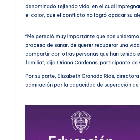
denominado tejiendo vida, en el cual impregnar
el color, que el conflicto no logró opacar su al
“Me pereció muy importante que nos uniéramo
proceso de sanar, de querer recuperar una vid
compartir con otras personas que han tenido 
familia”, dijo Oriana Cárdenas, participante de
Por su parte, Elizabeth Granada Ríos, directora 
admiración por la capacidad de superación de 