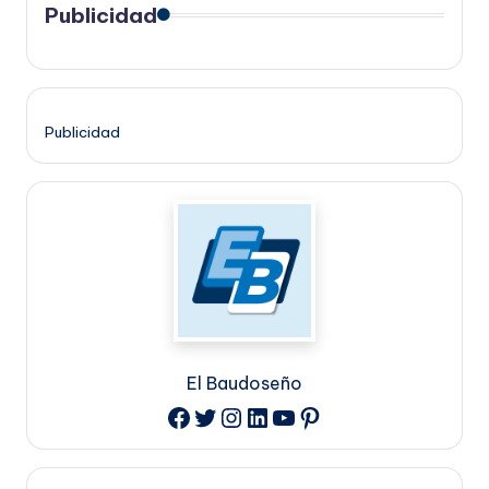
Publicidad
Publicidad
El Baudoseño
Twitter
Instagram
LinkedIn
YouTube
Pinterest
Facebook