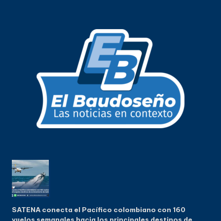
SATENA conecta el Pacífico colombiano con 160
vuelos semanales hacia los principales destinos de