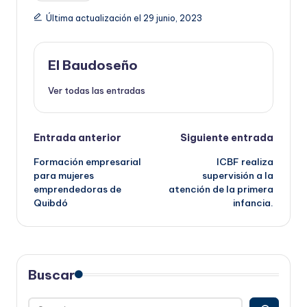
Última actualización el 29 junio, 2023
El Baudoseño
Ver todas las entradas
Navegación
Entrada anterior
Siguiente entrada
Formación empresarial
ICBF realiza
de
para mujeres
supervisión a la
emprendedoras de
atención de la primera
entradas
Quibdó
infancia.
Buscar