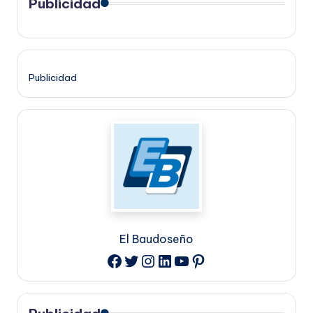
Publicidad
Publicidad
El Baudoseño
Twitter
Instagram
LinkedIn
YouTube
Pinterest
Facebook