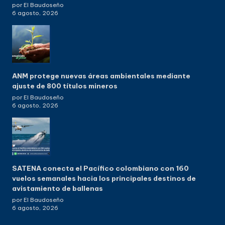
por El Baudoseño
6 agosto, 2026
ANM protege nuevas áreas ambientales mediante
ajuste de 800 títulos mineros
por El Baudoseño
6 agosto, 2026
SATENA conecta el Pacífico colombiano con 160
vuelos semanales hacia los principales destinos de
avistamiento de ballenas
por El Baudoseño
6 agosto, 2026