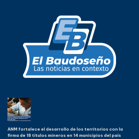
ANM fortalece el desarrollo de los territorios con la
firma de 18 títulos mineros en 14 municipios del país