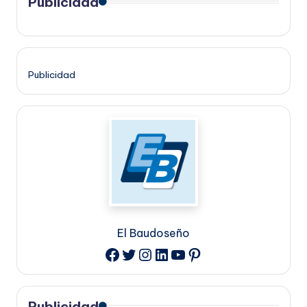
Publicidad
Publicidad
El Baudoseño
Twitter
Instagram
LinkedIn
YouTube
Pinterest
Facebook
Publicidad