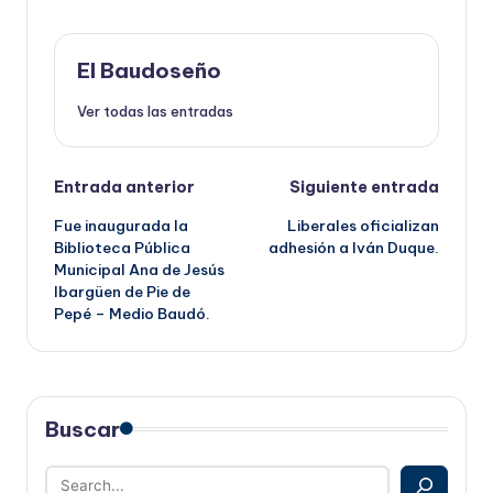
El Baudoseño
Ver todas las entradas
Navegación
Entrada anterior
Siguiente entrada
Fue inaugurada la
Liberales oficializan
de
Biblioteca Pública
adhesión a Iván Duque.
Municipal Ana de Jesús
entradas
Ibargüen de Pie de
Pepé – Medio Baudó.
Buscar