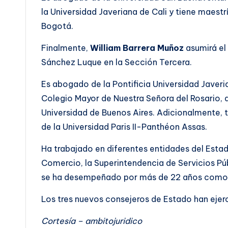
la Universidad Javeriana de Cali y tiene maest
Bogotá.
Finalmente,
William Barrera Muñoz
asumirá el
Sánchez Luque en la Sección Tercera.
Es abogado de la Pontificia Universidad Javeri
Colegio Mayor de Nuestra Señora del Rosario, 
Universidad de Buenos Aires. Adicionalmente, 
de la Universidad Paris II-Panthéon Assas.
Ha trabajado en diferentes entidades del Esta
Comercio, la Superintendencia de Servicios Púb
se ha desempeñado por más de 22 años como 
Los tres nuevos consejeros de Estado han ejerci
Cortesía – ambitojuridico