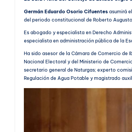
Germán Eduardo Osorio Cifuentes
asumirá e
del periodo constitucional de Roberto Augusto
Es abogado y especialista en Derecho Administ
especialista en administración pública de la E
Ha sido asesor de la Cámara de Comercio de Ib
Nacional Electoral y del Ministerio de Comercio
secretario general de Naturgas; experto comis
Regulación de Agua Potable y magistrado auxil