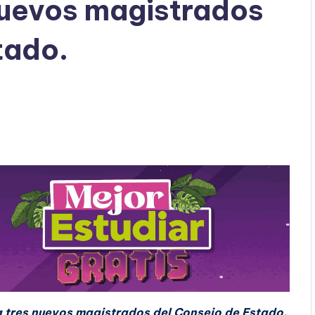
nuevos magistrados
tado.
a tres nuevos magistrados del Consejo de Estado.