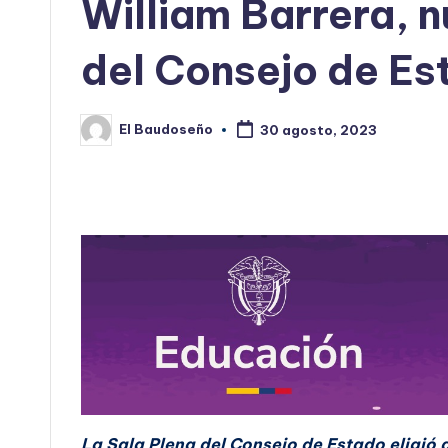
William Barrera, 
del Consejo de Es
El Baudoseño
30 agosto, 2023
Publicado
por
La Sala Plena del Consejo de Estado eligió 