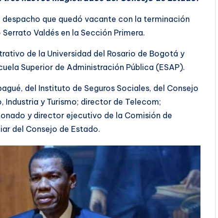
l despacho que quedó vacante con la terminación
 Serrato Valdés en la Sección Primera.
rativo de la Universidad del Rosario de Bogotá y
scuela Superior de Administración Pública (ESAP).
agué, del Instituto de Seguros Sociales, del Consejo
, Industria y Turismo; director de Telecom;
ionado y director ejecutivo de la Comisión de
iar del Consejo de Estado.