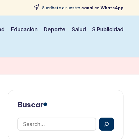
Sucríbete a nuestro
canal en WhatsApp
ad
Educación
Deporte
Salud
$ Publicidad
Buscar