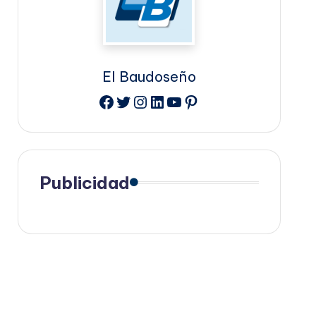
El Baudoseño
Facebook
Twitter
Instagram
LinkedIn
YouTube
Pinterest
Publicidad