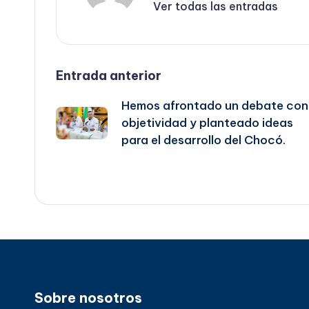
Ver todas las entradas
Navegación
Entrada anterior
Hemos afrontado un debate con
de
objetividad y planteado ideas
para el desarrollo del Chocó.
entradas
Sobre nosotros