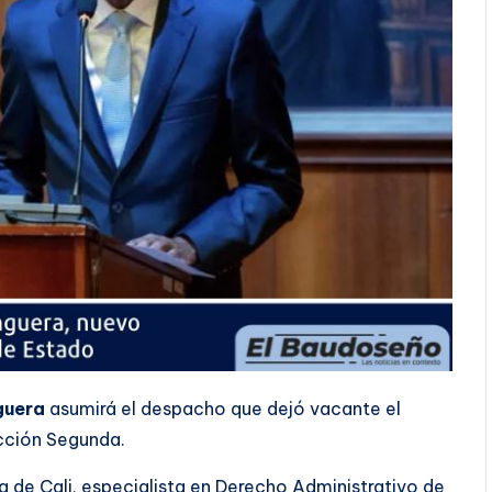
guera
asumirá el despacho que dejó vacante el
cción Segunda.
 de Cali, especialista en Derecho Administrativo de