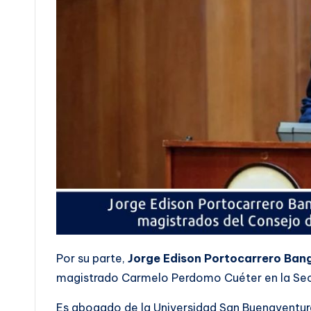
Por su parte,
Jorge Edison Portocarrero Ban
magistrado Carmelo Perdomo Cuéter en la Se
Es abogado de la Universidad San Buenaventura