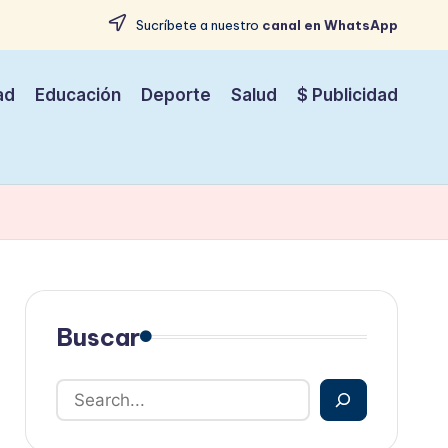
Sucríbete a nuestro
canal en WhatsApp
ad
Educación
Deporte
Salud
$ Publicidad
Buscar