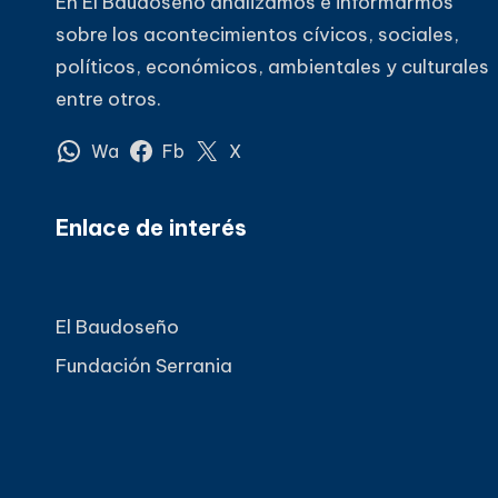
En El Baudoseño analizamos e informarmos
sobre los acontecimientos cívicos, sociales,
políticos, económicos, ambientales y culturales
entre otros.
Wa
Fb
X
Enlace de interés
El Baudoseño
Fundación Serrania