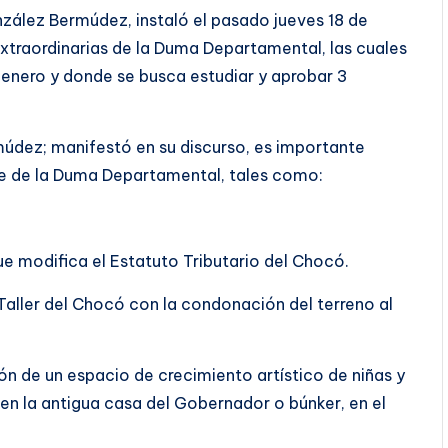
zález Bermúdez, instaló el pasado jueves 18 de
extraordinarias de la Duma Departamental, las cuales
enero y donde se busca estudiar y aprobar 3
údez; manifestó en su discurso, es importante
rte de la Duma Departamental, tales como:
e modifica el Estatuto Tributario del Chocó.
Taller del Chocó con la condonación del terreno al
n de un espacio de crecimiento artístico de niñas y
n la antigua casa del Gobernador o búnker, en el