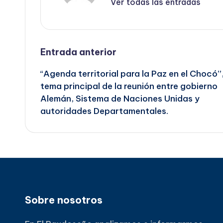
Ver todas las entradas
Navegación
Entrada anterior
“Agenda territorial para la Paz en el Chocó”
de
tema principal de la reunión entre gobierno
Alemán, Sistema de Naciones Unidas y
entradas
autoridades Departamentales.
Sobre nosotros