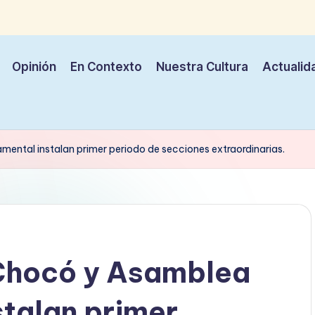
Opinión
En Contexto
Nuestra Cultura
Actualid
ntal instalan primer periodo de secciones extraordinarias.
Chocó y Asamblea
talan primer