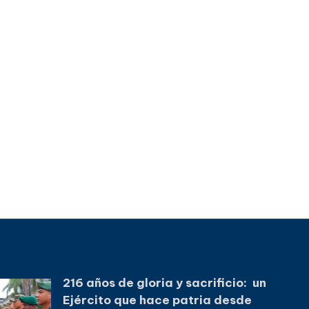
216 años de gloria y sacrificio: un
Ejército que hace patria desde