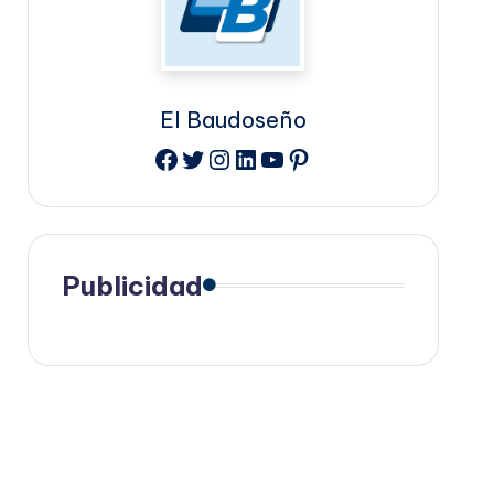
El Baudoseño
Facebook
Twitter
Instagram
LinkedIn
YouTube
Pinterest
Publicidad