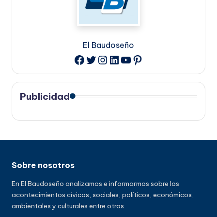
El Baudoseño
Twitter
Instagram
LinkedIn
YouTube
Pinterest
Facebook
Publicidad
Sobre nosotros
En El Baudoseño analizamos e informarmos sobre los
acontecimientos cívicos, sociales, políticos, económicos,
ambientales y culturales entre otros.