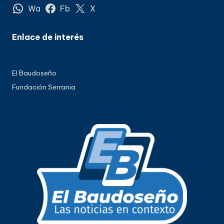
Wa
Fb
X
Enlace de interés
El Baudoseño
Fundación Serrania