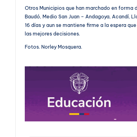
Otros Municipios que han marchado en forma d
Baudó, Medio San Juan – Andagoya, Acandí, Ll
16 días y aun se mantiene firme a la espera qu
las mejores decisiones.
Fotos. Norley Mosquera.