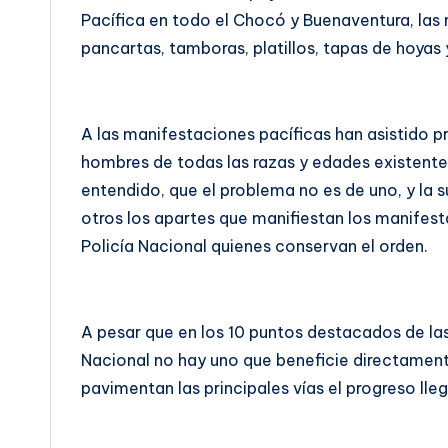
Pacífica en todo el Chocó y Buenaventura, las
pancartas, tamboras, platillos, tapas de hoyas
A las manifestaciones pacíficas han asistido p
hombres de todas las razas y edades existente
entendido, que el problema no es de uno, y la 
otros los apartes que manifiestan los manifes
Policía Nacional quienes conservan el orden.
A pesar que en los 10 puntos destacados de l
Nacional no hay uno que beneficie directamente
pavimentan las principales vías el progreso lle