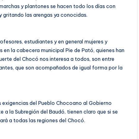
 marchas y plantones se hacen todo los días con
 y gritando las arengas ya conocidas.
rofesores, estudiantes y en general mujeres y
s en la cabecera municipal Pie de Pató, quienes han
suerte del Chocó nos interesa a todos, son entre
tantes, que son acompañados de igual forma por la
as exigencias del Pueblo Chocoano al Gobierno
 a la Subregión del Baudó, tienen claro que si se
gará a todas las regiones del Chocó.