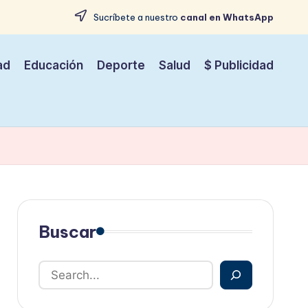
Sucríbete a nuestro
canal en WhatsApp
ad
Educación
Deporte
Salud
$ Publicidad
Buscar