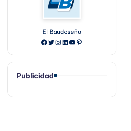
El Baudoseño
Facebook
Twitter
Instagram
LinkedIn
YouTube
Pinterest
Publicidad