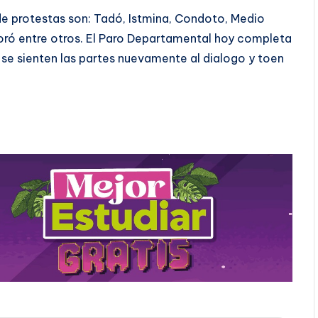
e protestas son: Tadó, Istmina, Condoto, Medio
oró entre otros. El Paro Departamental hoy completa
e se sienten las partes nuevamente al dialogo y toen