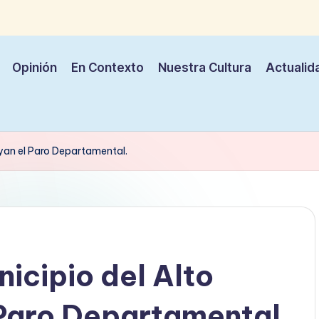
Opinión
En Contexto
Nuestra Cultura
Actualid
yan el Paro Departamental.
icipio del Alto
Paro Departamental.