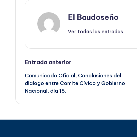
El Baudoseño
Ver todas las entradas
Navegación
Entrada anterior
Comunicado Oficial, Conclusiones del
de
dialogo entre Comité Cívico y Gobierno
Nacional, día 15.
entradas