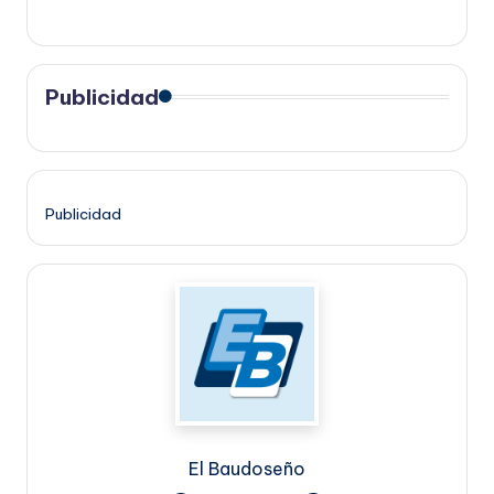
Publicidad
Publicidad
El Baudoseño