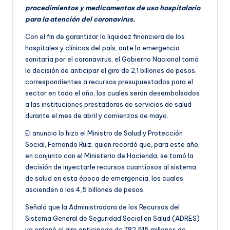
procedimientos y medicamentos de uso hospitalario
para la atención del coronavirus.
Con el fin de garantizar la liquidez financiera de los
hospitales y clínicas del país, ante la emergencia
sanitaria por el coronavirus, el Gobierno Nacional tomó
la decisión de anticipar el giro de 2,1 billones de pesos,
correspondientes a recursos presupuestados para el
sector en todo el año, los cuales serán desembolsados
a las instituciones prestadoras de servicios de salud
durante el mes de abril y comienzos de mayo.
El anuncio lo hizo el Ministro de Salud y Protección
Social, Fernando Ruiz, quien recordó que, para este año,
en conjunto con el Ministerio de Hacienda, se tomó la
decisión de inyectarle recursos cuantiosos al sistema
de salud en esta época de emergencia, los cuales
ascienden a los 4,5 billones de pesos.
Señaló que la Administradora de los Recursos del
Sistema General de Seguridad Social en Salud (ADRES)
ya ordenó el giro anticipado de 782.515 millones de