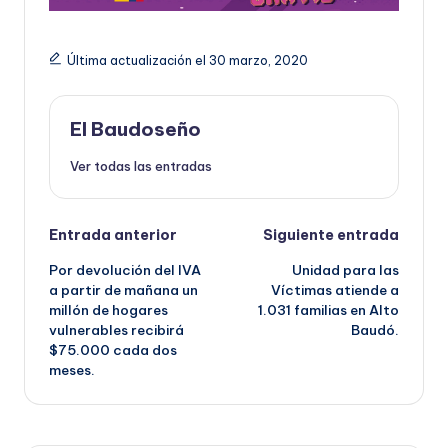
Última actualización el 30 marzo, 2020
El Baudoseño
Ver todas las entradas
Navegación
Entrada anterior
Siguiente entrada
Por devolución del IVA
Unidad para las
de
a partir de mañana un
Víctimas atiende a
millón de hogares
1.031 familias en Alto
entradas
vulnerables recibirá
Baudó.
$75.000 cada dos
meses.