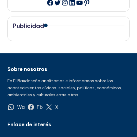
Twitter
Instagram
LinkedIn
YouTube
Pinterest
Facebook
Publicidad
Sobre nosotros
En El Baudoseño analizamos e informarmos sobre los
acontecimientos cívicos, sociales, políticos, económicos,
ambientales y culturales entre otros.
Wa
Fb
X
Enlace de interés