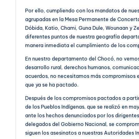
Por ello, cumpliendo con los mandatos de nues
agrupadas en la Mesa Permanente de Concert
Dóbida, Katio, Chami, Guna Dule, Wounaan y Z
diferentes puntos de nuestra geografía departa
manera inmediata el cumplimiento de los com
En nuestro departamento del Chocó, no vemos
desarrollo rural, derechos humanos, comunica
acuerdos, no necesitamos más compromisos en 
que ya se ha pactado.
Después de los compromisos pactados a partir
de los Pueblos Indígenas, que se realizó en ma
ante los hechos denunciados por los dirigentes
delegados del Gobierno Nacional, se comprome
siguen los asesinatos a nuestras Autoridades I