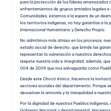
para la protección de los líderes amenazados
enfrentamientos de grupos armados legales e 
Comunidades, estamos a la espera de un desmin
los territorios indígenas, no hay garantías a 
Internacional Humanitario y Derecho Propio.
No admitimos más atraso en los procesos, nue
estado social de derecho, que brinde las garan
representan la vulneración a nuestros derecho
respete nuestra vida e integridad, además, que
004 de 2009 que nos salvaguarda como Pueblos 
Desde este Chocó étnico, hacemos la invitaci
sectores sociales del departamento. Porque s
devuelvan la armonía y la tranquilidad a nuestro
Por la dignidad de nuestros Pueblos Indígenas,
Gobierno Nacional y departamental. Hacemos 