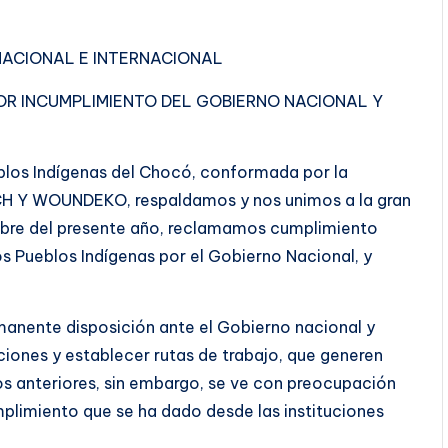
NACIONAL E INTERNACIONAL
OR INCUMPLIMIENTO DEL GOBIERNO NACIONAL Y
blos Indígenas del Chocó, conformada por la
Y WOUNDEKO, respaldamos y nos unimos a la gran
ubre del presente año, reclamamos cumplimiento
s Pueblos Indígenas por el Gobierno Nacional, y
anente disposición ante el Gobierno nacional y
iones y establecer rutas de trabajo, que generen
s anteriores, sin embargo, se ve con preocupación
mplimiento que se ha dado desde las instituciones