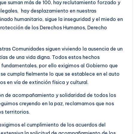
 que suman más de 100, hay reclutamiento forzado y
ilegales, hay desplazamiento en nuestras
ado humanitario, sigue la inseguridad y el miedo en
la protección de los Derechos Humanos, Derecho
stras Comunidades siguen viviendo la ausencia de un
tías de una vida digna. Todos estos hechos
s fundamentales, por ello exigimos al Gobierno que
 se cumpla fielmente lo que se establece en el auto
en vía de extinción física y cultural.
ón de acompañamiento y solidaridad de todos los
eguimos creyendo en la paz, reclamamos que nos
s territorios.
 exigimos el cumplimiento de los acuerdos del
extensiva la solicitud de acompañamiento de los