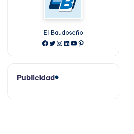
El Baudoseño
Facebook
Twitter
Instagram
LinkedIn
YouTube
Pinterest
Publicidad