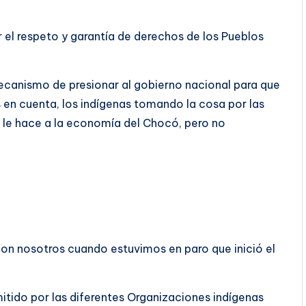
r el respeto y garantía de derechos de los Pueblos
ecanismo de presionar al gobierno nacional para que
 en cuenta, los indígenas tomando la cosa por las
 le hace a la economía del Chocó, pero no
 con nosotros cuando estuvimos en paro que inició el
ido por las diferentes Organizaciones indígenas