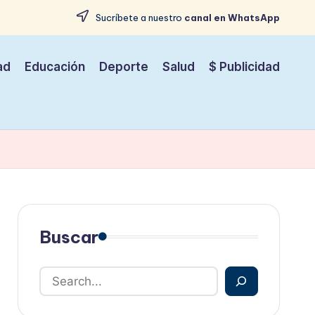
Sucríbete a nuestro
canal en WhatsApp
ad
Educación
Deporte
Salud
$ Publicidad
Buscar