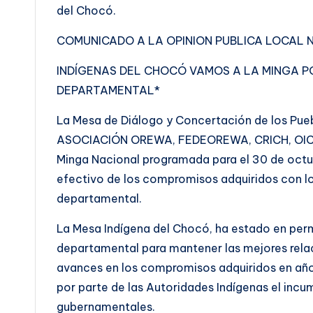
del Chocó.
COMUNICADO A LA OPINION PUBLICA LOCAL 
INDÍGENAS DEL CHOCÓ VAMOS A LA MINGA P
DEPARTAMENTAL*
La Mesa de Diálogo y Concertación de los Pue
ASOCIACIÓN OREWA, FEDEOREWA, CRICH, OICH 
Minga Nacional programada para el 30 de oct
efectivo de los compromisos adquiridos con lo
departamental.
La Mesa Indígena del Chocó, ha estado en perm
departamental para mantener las mejores relac
avances en los compromisos adquiridos en año
por parte de las Autoridades Indígenas el incu
gubernamentales.