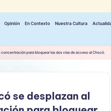
Opinión
En Contexto
Nuestra Cultura
Actualid
e concentración para bloquear las dos vías de acceso al Chocó.
có se desplazan al
ación para bloquear