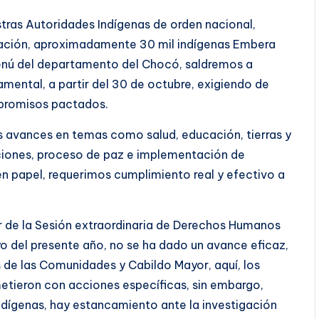
tras Autoridades Indígenas de orden nacional,
ación, aproximadamente 30 mil indígenas Embera
enú del departamento del Chocó, saldremos a
mental, a partir del 30 de octubre, exigiendo de
promisos pactados.
 avances en temas como salud, educación, tierras y
ciones, proceso de paz e implementación de
papel, requerimos cumplimiento real y efectivo a
 de la Sesión extraordinaria de Derechos Humanos
yo del presente año, no se ha dado un avance eficaz,
 de las Comunidades y Cabildo Mayor, aquí, los
tieron con acciones específicas, sin embargo,
ndígenas, hay estancamiento ante la investigación