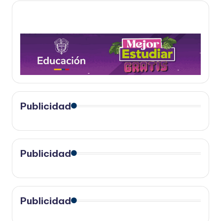
Publicidad
Publicidad
Publicidad