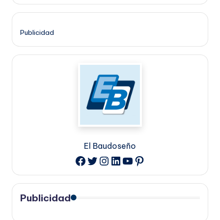
Publicidad
El Baudoseño
Twitter
Instagram
LinkedIn
YouTube
Pinterest
Facebook
Publicidad