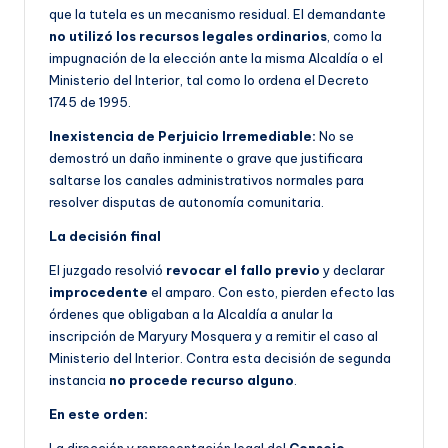
que la tutela es un mecanismo residual. El demandante
no utilizó los recursos legales ordinarios
, como la
impugnación de la elección ante la misma Alcaldía o el
Ministerio del Interior, tal como lo ordena el Decreto
1745 de 1995.
Inexistencia de Perjuicio Irremediable:
No se
demostró un daño inminente o grave que justificara
saltarse los canales administrativos normales para
resolver disputas de autonomía comunitaria.
La decisión final
El juzgado resolvió
revocar el fallo previo
y declarar
improcedente
el amparo. Con esto, pierden efecto las
órdenes que obligaban a la Alcaldía a anular la
inscripción de Maryury Mosquera y a remitir el caso al
Ministerio del Interior. Contra esta decisión de segunda
instancia
no procede recurso alguno
.
En este orden: