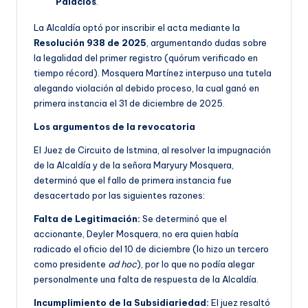
Palacios
.
La Alcaldía optó por inscribir el acta mediante la
Resolución 938 de 2025
, argumentando dudas sobre
la legalidad del primer registro (quórum verificado en
tiempo récord). Mosquera Martínez interpuso una tutela
alegando violación al debido proceso, la cual ganó en
primera instancia el 31 de diciembre de 2025.
Los argumentos de la revocatoria
El Juez de Circuito de Istmina, al resolver la impugnación
de la Alcaldía y de la señora Maryury Mosquera,
determinó que el fallo de primera instancia fue
desacertado por las siguientes razones:
Falta de Legitimación:
Se determinó que el
accionante, Deyler Mosquera, no era quien había
radicado el oficio del 10 de diciembre (lo hizo un tercero
como presidente
ad hoc
), por lo que no podía alegar
personalmente una falta de respuesta de la Alcaldía.
Incumplimiento de la Subsidiariedad:
El juez resaltó