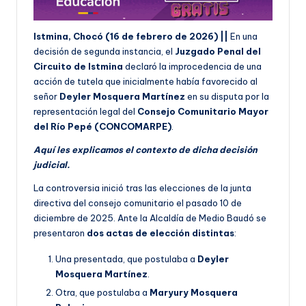
Istmina, Chocó (16 de febrero de 2026) ||
En una
decisión de segunda instancia, el
Juzgado Penal del
Circuito de Istmina
declaró la improcedencia de una
acción de tutela que inicialmente había favorecido al
señor
Deyler Mosquera Martínez
en su disputa por la
representación legal del
Consejo Comunitario Mayor
del Río Pepé (CONCOMARPE)
.
Aquí les explicamos el contexto de dicha decisión
judicial.
La controversia inició tras las elecciones de la junta
directiva del consejo comunitario el pasado 10 de
diciembre de 2025. Ante la Alcaldía de Medio Baudó se
presentaron
dos actas de elección distintas
:
Una presentada, que postulaba a
Deyler
Mosquera Martínez
.
Otra, que postulaba a
Maryury Mosquera