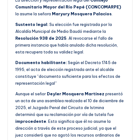
La dirección y representación legal del
Consejo
Comunitario Mayor del Río Pepé (CONCOMARPE)
la asume la señora
Maryury Mosquera Palacios
.
Sustento legal:
Su elección fue registrada por la
Alcaldía Municipal de Medio Baudó mediante la
Resolución 938 de 2025
. Al revocarse el fallo de
primera instancia que había anulado dicha resolución,
esta recupera toda su validez legal.
Documento habilitante:
Según el Decreto 1745 de
1995, el acta de elección registrada ante el alcalde
constituye “documento suficiente para los efectos de
representación legal”
Aunque el señor
Deyler Mosquera Martínez
presentó
un acta de una asamblea realizada el 10 de diciembre de
2025, el Juzgado Penal del Circuito de Istmina
determinó que su reclamación por vía de tutela fue
improcedente
. Esto significa que él no asume la
dirección a través de este proceso judicial, ya que el
juez consideró que no agotó los recursos ordinarios de