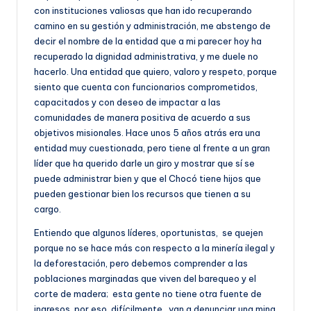
con instituciones valiosas que han ido recuperando
camino en su gestión y administración, me abstengo de
decir el nombre de la entidad que a mi parecer hoy ha
recuperado la dignidad administrativa, y me duele no
hacerlo. Una entidad que quiero, valoro y respeto, porque
siento que cuenta con funcionarios comprometidos,
capacitados y con deseo de impactar a las
comunidades de manera positiva de acuerdo a sus
objetivos misionales. Hace unos 5 años atrás era una
entidad muy cuestionada, pero tiene al frente a un gran
líder que ha querido darle un giro y mostrar que sí se
puede administrar bien y que el Chocó tiene hijos que
pueden gestionar bien los recursos que tienen a su
cargo.
Entiendo que algunos líderes, oportunistas, se quejen
porque no se hace más con respecto a la minería ilegal y
la deforestación, pero debemos comprender a las
poblaciones marginadas que viven del barequeo y el
corte de madera; esta gente no tiene otra fuente de
ingresos, por eso, difícilmente, van a denunciar una mina