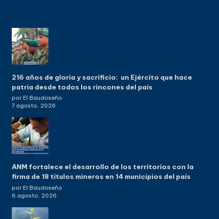
216 años de gloria y sacrificio: un Ejército que hace
patria desde todos los rincones del país
por El Baudoseño
7 agosto, 2026
ANM fortalece el desarrollo de los territorios con la
firma de 18 títulos mineros en 14 municipios del país
por El Baudoseño
6 agosto, 2026