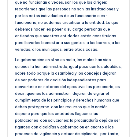
que no funcionan a veces, son los que las dirigen;
recordemos que las personas no son las instituciones y
por los actos individuales de un funcionario o ex-
funcionario, no podemos crucificar a la entidad. Lo que
debemos hacer, es poner a su cargo personas que
entiendan que nuestras entidades están constituidas
para llevarles bienestar a sus gentes, a los barrios, a las
veredas, a los municipios, entre otras cosas.
La gobernación en sí no es mala, los malos han sido
quienes la han administrado, igual pasa con las alcaldías,
sobre todo porque la asamblea y los concejos dejaron
de ser poderes de decisión independientes para
convertirse en notarias del ejecutivo; las personería, es
decir, quienes las administran, dejaron de vigilar el
cumplimiento de los principios y derechos humanos que
deben protegerse con los recursos que la nación
dispone para que las entidades lleguen a las
poblaciones con soluciones; la procuraduría dejó de ser
rigurosa con alcaldías y gobernación en cuanto a los
procesos de vigilancia y actuar disciplinario; por tanto,