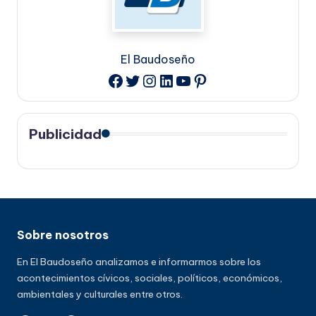
El Baudoseño
Twitter
Instagram
LinkedIn
YouTube
Pinterest
Facebook
Publicidad
Sobre nosotros
En El Baudoseño analizamos e informarmos sobre los
acontecimientos cívicos, sociales, políticos, económicos,
ambientales y culturales entre otros.