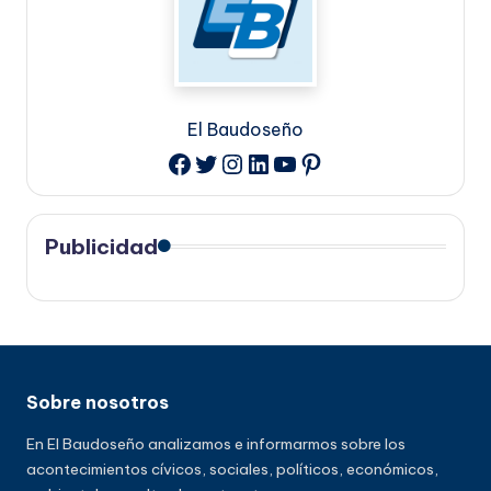
El Baudoseño
Twitter
Instagram
LinkedIn
YouTube
Pinterest
Facebook
Publicidad
Sobre nosotros
En El Baudoseño analizamos e informarmos sobre los
acontecimientos cívicos, sociales, políticos, económicos,