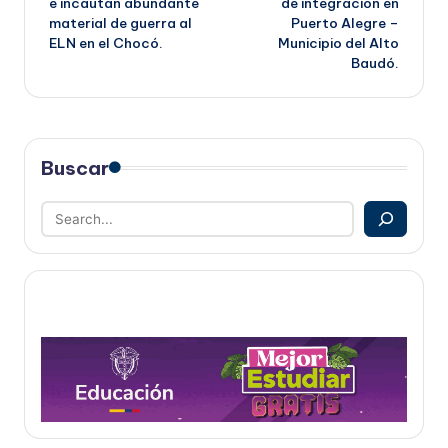
e incautan abundante
de integración en
material de guerra al
Puerto Alegre –
ELN en el Chocó.
Municipio del Alto
Baudó.
Buscar