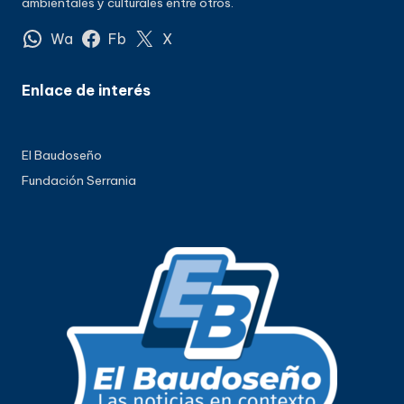
ambientales y culturales entre otros.
Wa
Fb
X
Enlace de interés
El Baudoseño
Fundación Serrania