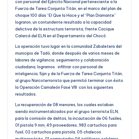
con personal del Ejército Nacional perteneciente a la
Fuerza de Tarea Conjunta Titán, en el marco del plan de
choque 100 días “El Que la Hace y el “Plan Diamante”
lograron, un contundente resultado a la capacidad
delictiva de la estructura terrorista, frente Cacique
Calarcá del ELN en el Departamento del Chocó.
La operación tuvo lugar en la comunidad Zabaletera del
municipio de Tadó, donde después de varios meses de
labores de vigilancia, seguimiento y colaboración
ciudadana, logramos infiltrar con personal de
inteligencia, Sijin y de la Fuerza de Tarea Conjunta Titán,
al grupo Narcoterrorista que permitió terminar con éxito
la Operación Camaleón Fase VIII con los siguientes
resultados.
La recuperación de 08 menores, los cuales estaban
siendo instrumentalizados por el grupo terrorista ELN,
para la comisión de delitos, la incautación de 06 fusiles,
01 pistola 9 mm, 49 proveedores, 983 cartuchos para
fusil, 02 cartuchos para pistola, 05 chalecos
multipropósito, 01 computador,04 teléfonos celulares,