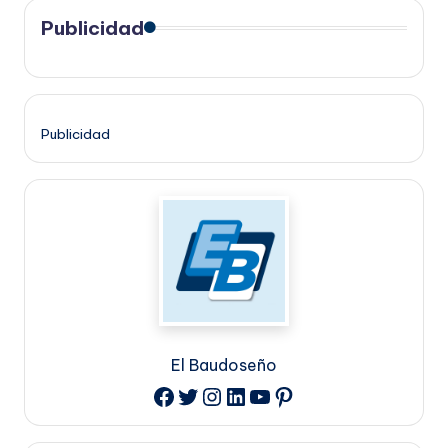
Publicidad
Publicidad
El Baudoseño
Twitter
Instagram
LinkedIn
YouTube
Pinterest
Facebook