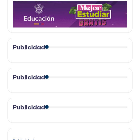
Publicidad
Publicidad
Publicidad