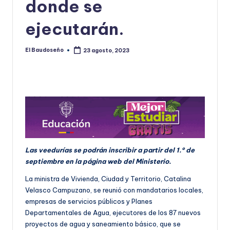
donde se
ejecutarán.
El Baudoseño
23 agosto, 2023
Publicado
por
Las veedurías se podrán inscribir a partir del 1.° de
septiembre en la página web del Ministerio.
La ministra de Vivienda, Ciudad y Territorio, Catalina
Velasco Campuzano, se reunió con mandatarios locales,
empresas de servicios públicos y Planes
Departamentales de Agua, ejecutores de los 87 nuevos
proyectos de agua y saneamiento básico, que se