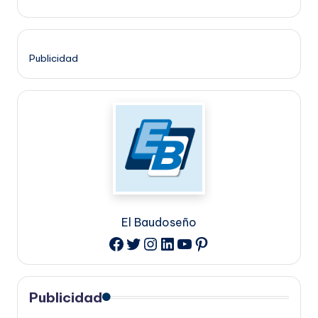
Publicidad
El Baudoseño
Twitter
Instagram
LinkedIn
YouTube
Pinterest
Facebook
Publicidad