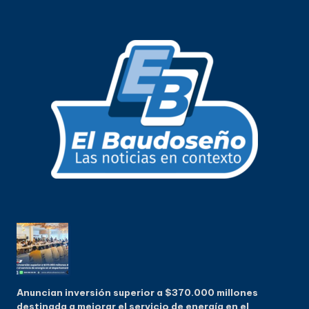
Anuncian inversión superior a $370.000 millones
destinada a mejorar el servicio de energía en el