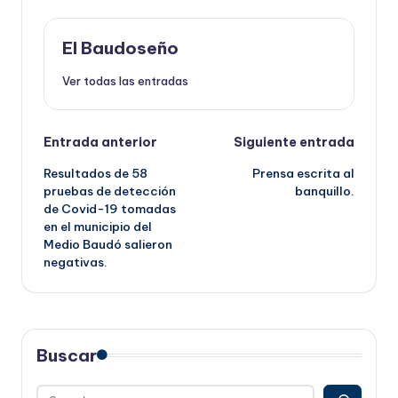
El Baudoseño
Ver todas las entradas
Navegación
Entrada anterior
Siguiente entrada
Resultados de 58
Prensa escrita al
de
pruebas de detección
banquillo.
de Covid-19 tomadas
entradas
en el municipio del
Medio Baudó salieron
negativas.
Buscar