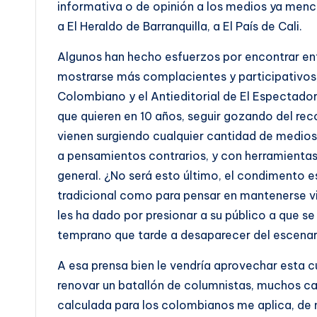
informativa o de opinión a los medios ya men
a El Heraldo de Barranquilla, a El País de Cali.
Algunos han hecho esfuerzos por encontrar entre
mostrarse más complacientes y participativos, 
Colombiano y el Antieditorial de El Espectador,
que quieren en 10 años, seguir gozando del re
vienen surgiendo cualquier cantidad de medios 
a pensamientos contrarios, y con herramientas 
general. ¿No será esto último, el condimento e
tradicional como para pensar en mantenerse 
les ha dado por presionar a su público a que 
temprano que tarde a desaparecer del escenar
A esa prensa bien le vendría aprovechar esta c
renovar un batallón de columnistas, muchos ca
calculada para los colombianos me aplica, de 