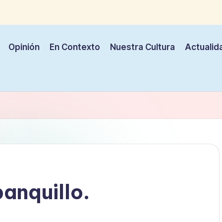
Opinión
En Contexto
Nuestra Cultura
Actualid
banquillo.