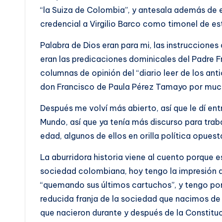
“la Suiza de Colombia”, y antesala además de e
credencial a Virgilio Barco como timonel de es
Palabra de Dios eran para mi, las instruccione
eran las predicaciones dominicales del Padre Fr
columnas de opinión del “diario leer de los an
don Francisco de Paula Pérez Tamayo por muc
Después me volví más abierto, así que le dí ent
Mundo, así que ya tenía más discurso para tra
edad, algunos de ellos en orilla política opuest
La aburridora historia viene al cuento porque 
sociedad colombiana, hoy tengo la impresión
“quemando sus últimos cartuchos”, y tengo por
reducida franja de la sociedad que nacimos de 
que nacieron durante y después de la Constitu