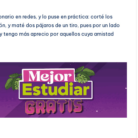
rio en redes, y lo puse en práctica: corté los
, y maté dos pájaros de un tiro, pues por un lado
hoy tengo más aprecio por aquellos cuya amistad