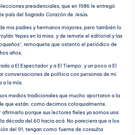
lecciones presidenciales, que en 1986 le entregó
te país del Sagrado Corazón de Jesús.
s de mis padres y hermanos mayores, pero también lo
oylán Yepes en la misa, y de remate el editorial y las
tioqueños”, remoquete que ostentó el periódico de
hos años.
rada a El Espectador y a El Tiempo, y un poco a El
bar conversaciones de política con personas de mi
a a la mía.
esos medios tradicionales que mucho aportaron a la
 de que están, como decimos coloquialmente,
 afirmarlo porque sus lectores fieles ya somos una
la década del 60 hacia acá. No pareciera que a los
ción del 91, tengan como fuente de consulta