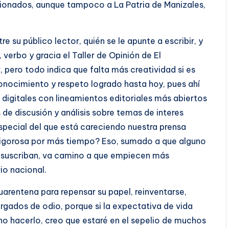
cionados, aunque tampoco a La Patria de Manizales,
 su público lector, quién se le apunte a escribir, y
verbo y gracia el Taller de Opinión de El
 pero todo indica que falta más creatividad si es
conocimiento y respeto logrado hasta hoy, pues ahí
digitales con lineamientos editoriales más abiertos
de discusión y análisis sobre temas de interes
special del que está careciendo nuestra prensa
vigorosa por más tiempo? Eso, sumado a que alguno
se suscriban, va camino a que empiecen más
io nacional.
uarentena para repensar su papel, reinventarse,
rgados de odio, porque si la expectativa de vida
no hacerlo, creo que estaré en el sepelio de muchos