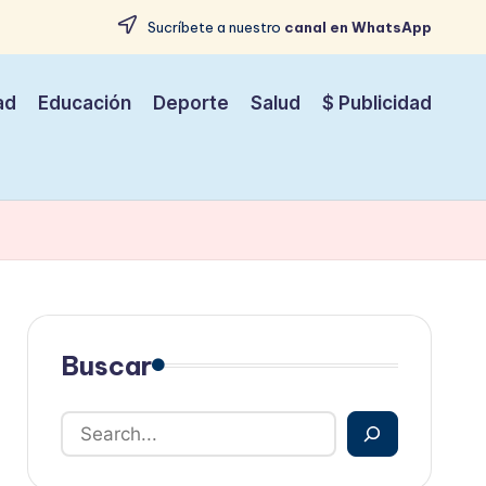
Sucríbete a nuestro
canal en WhatsApp
ad
Educación
Deporte
Salud
$ Publicidad
Buscar