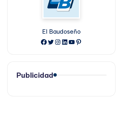
El Baudoseño
Facebook
Twitter
Instagram
LinkedIn
YouTube
Pinterest
Publicidad