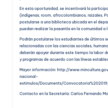
En esta oportunidad, se incentivará la partici
(indígenas, room, afrocolombianos, raizales, 
postularse a una biblioteca ubicada en el dep
puedan realizar la pasantía en la comunidad a 
Podrán postularse los estudiantes de últimos 
relacionadas con las ciencias sociales, humanas
deberán apoyar durante este tiempo la labor de
y programas de acuerdo con las líneas establec
Mayor información: http://www.mincultura.
nacional-
estimulos/Documents/Convocatoria%20201
Contacto en la Secretaría: Carlos Fernando Mo