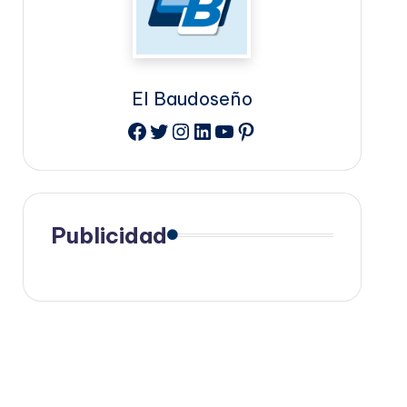
El Baudoseño
Facebook
Twitter
Instagram
LinkedIn
YouTube
Pinterest
Publicidad