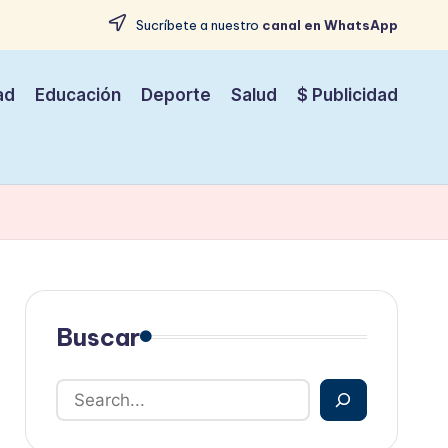
Sucríbete a nuestro
canal en WhatsApp
ad
Educación
Deporte
Salud
$ Publicidad
Buscar