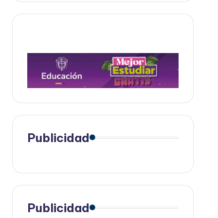
Publicidad
Publicidad