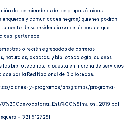
pación de los miembros de los grupos étnicos
Palenqueros y comunidades negras) quienes podrán
artamento de su residencia con el ánimo de que
la cual pertenece.
semestres o recién egresados de carreras
, naturales, exactas, y bibliotecología, quienes
 los bibliotecarios, la puesta en marcha de servicios
idas por la Red Nacional de Bibliotecas.
gov.co/planes-y-programas/programas/programa-
9/0%20Convocatoria_Esti%CC%81mulos_2019.pdf
squera – 321 6127281.