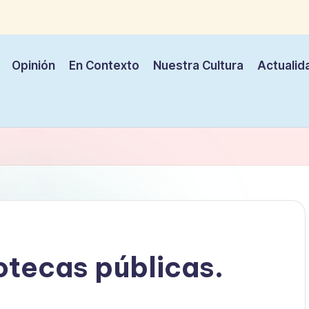
Opinión
En Contexto
Nuestra Cultura
Actualid
otecas públicas.