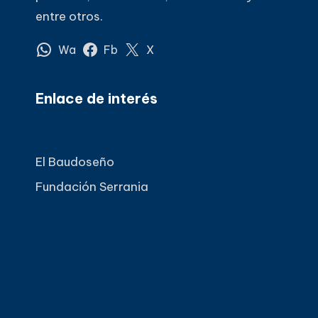
entre otros.
Wa
Fb
X
Enlace de interés
El Baudoseño
Fundación Serrania