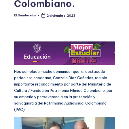
Colombiano.
El Baudoseño
2 diciembre, 2023
Publicado
por
Nos complace mucho comunicar que, el destacado
periodista chocoano, Gonzalo Díaz Cañadas, recibió
importante reconocimiento por parte del Ministerio de
Cultura / Fundación Patrimonio Fílmico Colombiano, por
su empeño y perseverancia en la protección y
salvaguardia del Patrimonio Audiovisual Colombiano
(PAC).