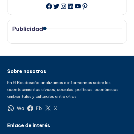
Twitter
Instagram
LinkedIn
YouTube
Pinterest
Facebook
Publicidad
Sobre nosotros
En El Baudoseño analizamos e informarmos sobre los
acontecimientos cívicos, sociales, políticos, económicos,
ambientales y culturales entre otros.
Wa
Fb
X
Enlace de interés