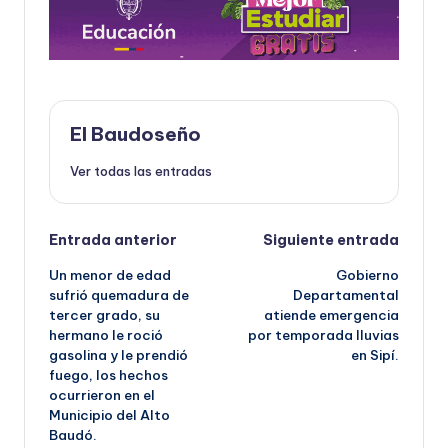
El Baudoseño
Ver todas las entradas
Navegación
Entrada anterior
Siguiente entrada
Un menor de edad
Gobierno
de
sufrió quemadura de
Departamental
tercer grado, su
atiende emergencia
entradas
hermano le roció
por temporada lluvias
gasolina y le prendió
en Sipí.
fuego, los hechos
ocurrieron en el
Municipio del Alto
Baudó.