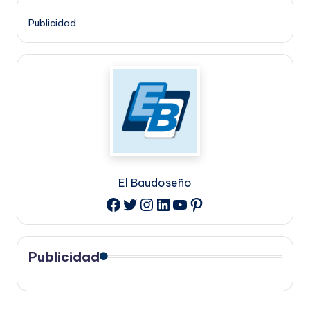
Publicidad
El Baudoseño
Twitter
Instagram
LinkedIn
YouTube
Pinterest
Facebook
Publicidad