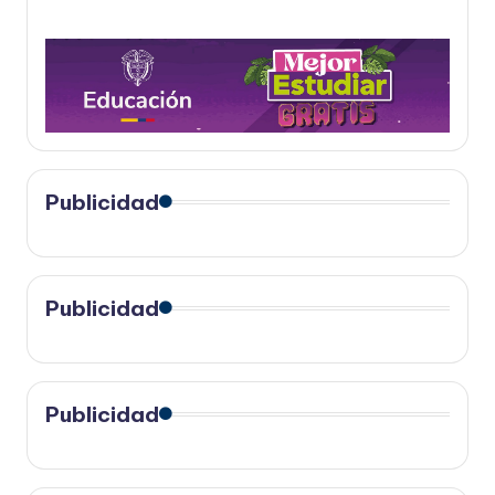
Publicidad
Publicidad
Publicidad