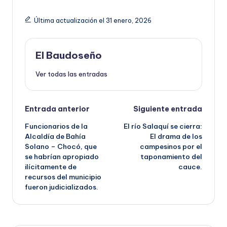
Última actualización el 31 enero, 2026
El Baudoseño
Ver todas las entradas
Navegación
Entrada anterior
Siguiente entrada
Funcionarios de la
El río Salaquí se cierra:
de
Alcaldía de Bahía
El drama de los
Solano – Chocó, que
campesinos por el
entradas
se habrían apropiado
taponamiento del
ilícitamente de
cauce.
recursos del municipio
fueron judicializados.