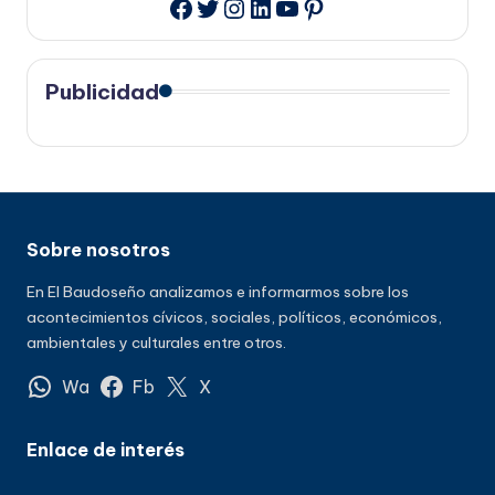
Twitter
Instagram
LinkedIn
YouTube
Pinterest
Facebook
Publicidad
Sobre nosotros
En El Baudoseño analizamos e informarmos sobre los
acontecimientos cívicos, sociales, políticos, económicos,
ambientales y culturales entre otros.
Wa
Fb
X
Enlace de interés