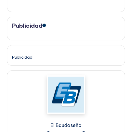
Publicidad
Publicidad
El Baudoseño