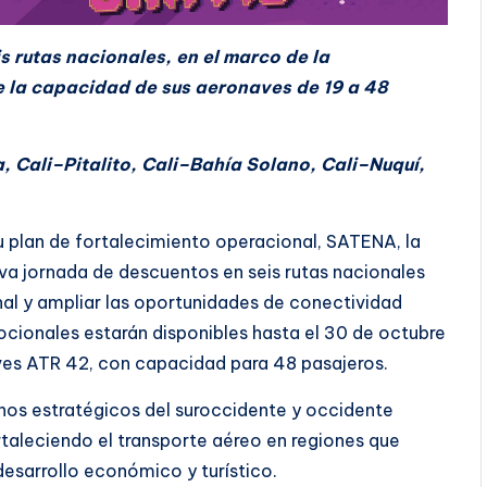
 rutas nacionales, en el marco de la
e la capacidad de sus aeronaves de 19 a 48
, Cali–Pitalito, Cali–Bahía Solano, Cali–Nuquí,
u plan de fortalecimiento operacional, SATENA, la
va jornada de descuentos en seis rutas nacionales
onal y ampliar las oportunidades de conectividad
mocionales estarán disponibles hasta el 30 de octubre
ves ATR 42, con capacidad para 48 pasajeros.
inos estratégicos del suroccidente y occidente
rtaleciendo el transporte aéreo en regiones que
sarrollo económico y turístico.