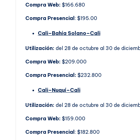
Compra Web:
$166.680
Compra Presencial
: $195.00
Cali–Bahía Solano–Cali
Utilización:
del 28 de octubre al 30 de diciem
Compra Web:
$209.000
Compra Presencial:
$232.800
Cali–Nuquí–Cali
Utilización:
del 28 de octubre al 30 de diciem
Compra Web:
$159.000
Compra Presencial
: $182.800