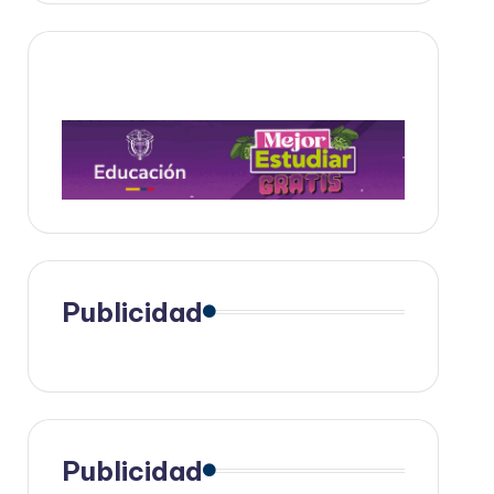
Publicidad
Publicidad