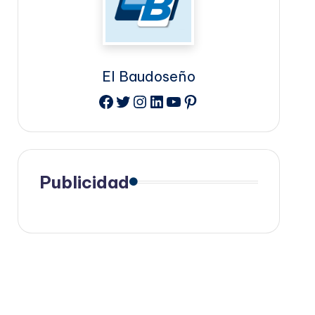
El Baudoseño
Facebook
Twitter
Instagram
LinkedIn
YouTube
Pinterest
Publicidad