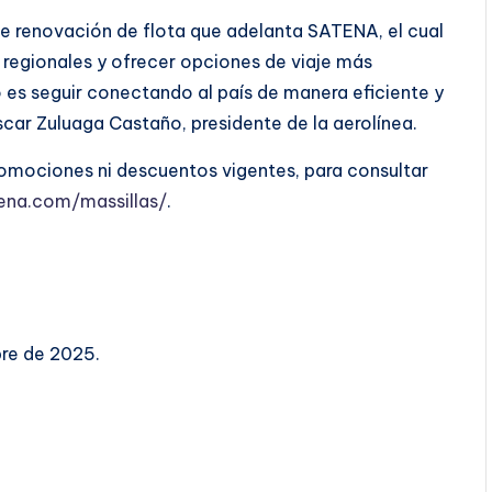
e renovación de flota que adelanta SATENA, el cual
 regionales y ofrecer opciones de viaje más
o es seguir conectando al país de manera eficiente y
scar Zuluaga Castaño, presidente de la aerolínea.
omociones ni descuentos vigentes, para consultar
ena.com/massillas/
.
bre de 2025.