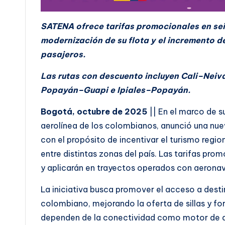
SATENA ofrece tarifas promocionales en seis
modernización de su flota y el incremento d
pasajeros.
Las rutas con descuento incluyen Cali–Neiva
Popayán–Guapi e Ipiales–Popayán.
Bogotá, octubre de 2025
|| En el marco de s
aerolínea de los colombianos, anunció una nue
con el propósito de incentivar el turismo regi
entre distintas zonas del país. Las tarifas pro
y aplicarán en trayectos operados con aerona
La iniciativa busca promover el acceso a dest
colombiano, mejorando la oferta de sillas y fo
dependen de la conectividad como motor de de