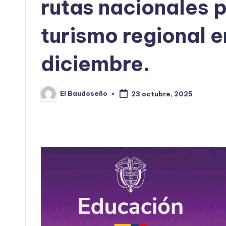
rutas nacionales p
turismo regional e
diciembre.
El Baudoseño
23 octubre, 2025
Publicado
por