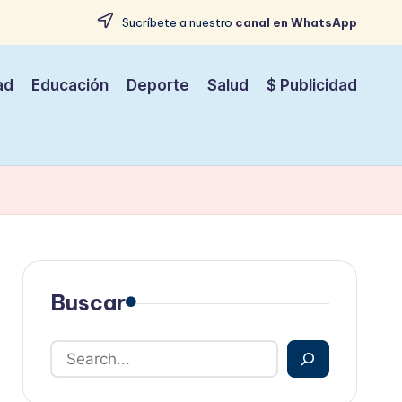
Sucríbete a nuestro
canal en WhatsApp
ad
Educación
Deporte
Salud
$ Publicidad
Buscar