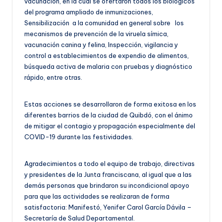
vacunación, en la cual se ofertaron todos los biológicos
del programa ampliado de inmunizaciones,
Sensibilización a la comunidad en general sobre los
mecanismos de prevención de la viruela símica,
vacunación canina y felina, Inspección, vigilancia y
control a establecimientos de expendio de alimentos,
búsqueda activa de malaria con pruebas y diagnóstico
rápido, entre otras.
Estas acciones se desarrollaron de forma exitosa en los
diferentes barrios de la ciudad de Quibdó, con el ánimo
de mitigar el contagio y propagación especialmente del
COVID-19 durante las festividades.
Agradecimientos a todo el equipo de trabajo, directivas
y presidentes de la Junta franciscana, al igual que a las
demás personas que brindaron su incondicional apoyo
para que las actividades se realizaran de forma
satisfactoria: Manifestó, Yenifer Carol García Dávila –
Secretaría de Salud Departamental.