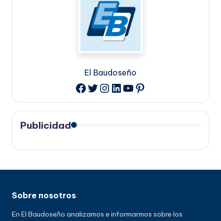
El Baudoseño
Twitter
Instagram
LinkedIn
YouTube
Pinterest
Facebook
Publicidad
Sobre nosotros
En El Baudoseño analizamos e informarmos sobre los