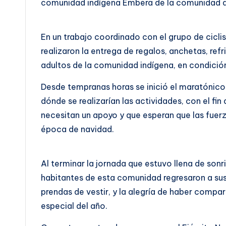
comunidad indígena Embera de la comunidad del
En un trabajo coordinado con el grupo de cicli
realizaron la entrega de regalos, anchetas, refr
adultos de la comunidad indígena, en condición
Desde tempranas horas se inició el maratónico
dónde se realizarían las actividades, con el fin
necesitan un apoyo y que esperan que las fuerza
época de navidad.
Al terminar la jornada que estuvo llena de son
habitantes de esta comunidad regresaron a s
prendas de vestir, y la alegría de haber comp
especial del año.