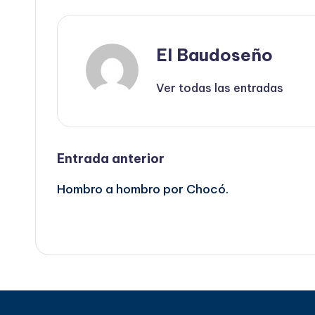
El Baudoseño
Ver todas las entradas
Navegación
Entrada anterior
Hombro a hombro por Chocó.
de
entradas