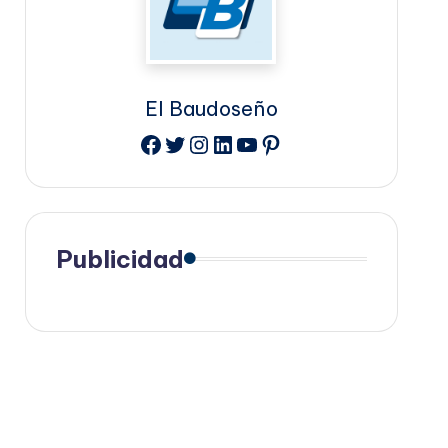
El Baudoseño
Facebook
Twitter
Instagram
LinkedIn
YouTube
Pinterest
Publicidad