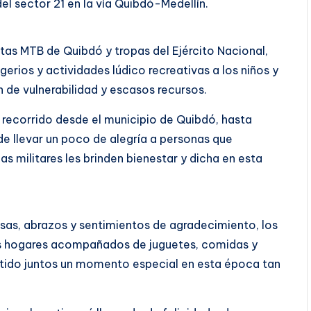
 sector 21 en la vía Quibdó-Medellín.
stas MTB de Quibdó y tropas del Ejército Nacional,
igerios y actividades lúdico recreativas a los niños y
 de vulnerabilidad y escasos recursos.
 recorrido desde el municipio de Quibdó, hasta
 de llevar un poco de alegría a personas que
s militares les brinden bienestar y dicha en esta
risas, abrazos y sentimientos de agradecimiento, los
us hogares acompañados de juguetes, comidas y
artido juntos un momento especial en esta época tan