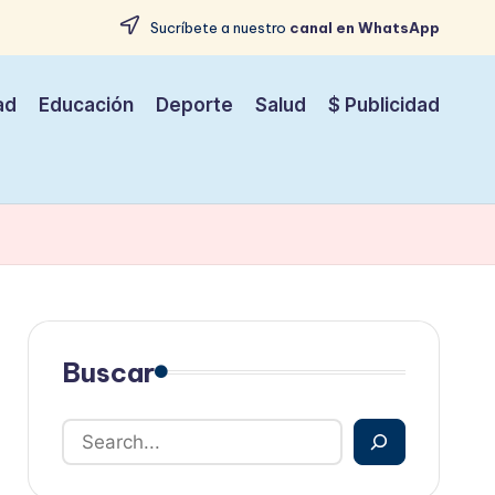
Sucríbete a nuestro
canal en WhatsApp
ad
Educación
Deporte
Salud
$ Publicidad
Buscar