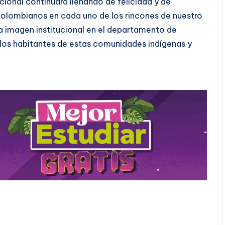
cional continuará llenando de felicidad y de
colombianos en cada uno de los rincones de nuestro
a imagen institucional en el departamento de
 los habitantes de estas comunidades indígenas y