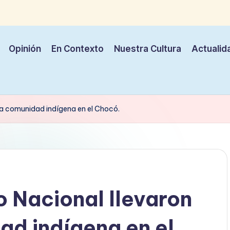
Opinión
En Contexto
Nuestra Cultura
Actualid
s a comunidad indígena en el Chocó.
o Nacional llevaron
ad indígena en el