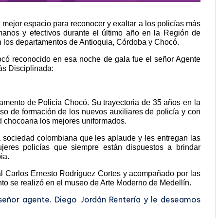
l mejor espacio para reconocer y exaltar a los policías más
umanos y efectivos durante el último año en la Región de
en los departamentos de Antioquia, Córdoba y Chocó.
ocó reconocido en esa noche de gala fue el señor Agente
s Disciplinada:
amento de Policía Chocó. Su trayectoria de 35 años en la
ceso de formación de los nuevos auxiliares de policía y con
dad chocoana los mejores uniformados.
la sociedad colombiana que les aplaude y les entregan las
jeres policías que siempre están dispuestos a brindar
ia.
ral Carlos Ernesto Rodríguez Cortes y acompañado por las
nto se realizó en el museo de Arte Moderno de Medellín.
 señor agente. Diego Jordán Rentería y le deseamos