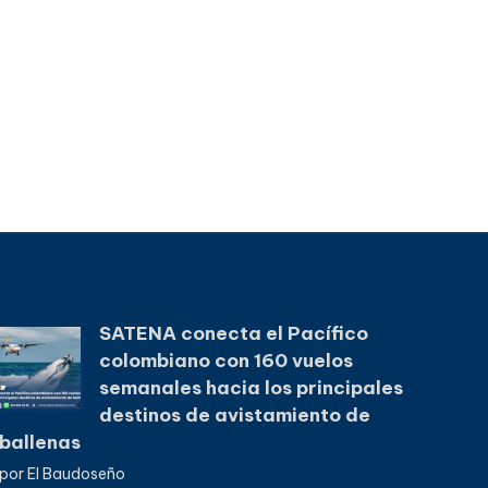
SATENA conecta el Pacífico
colombiano con 160 vuelos
semanales hacia los principales
destinos de avistamiento de
ballenas
por El Baudoseño