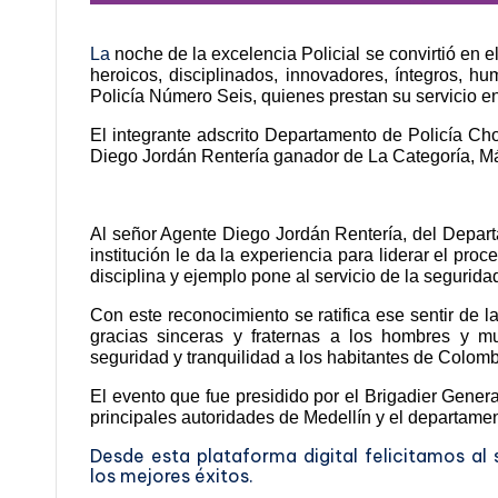
La
noche de la excelencia Policial se convirtió en e
heroicos, disciplinados, innovadores, íntegros, h
Policía Número Seis, quienes prestan su servicio 
El integrante adscrito Departamento de Policía Ch
Diego Jordán Rentería ganador de La Categoría, Má
Al señor Agente Diego Jordán Rentería, del Depart
institución le da la experiencia para liderar el pro
disciplina y ejemplo pone al servicio de la seguri
Con este reconocimiento se ratifica ese sentir de 
gracias sinceras y fraternas a los hombres y mu
seguridad y tranquilidad a los habitantes de Colomb
El evento que fue presidido por el Brigadier Gene
principales autoridades de Medellín y el departame
Desde esta plataforma digital felicitamos al
los mejores éxitos.