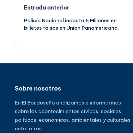
Navegación
Entrada anterior
Policía Nacional incauta 6 Millones en
de
billetes falsos en Unión Panamericana.
entradas
Sobre nosotros
En El Baudoseño analizamos e informarmos
sobre los acontecimientos cívicos, sociales,
políticos, económicos, ambientales y culturales
entre otros.