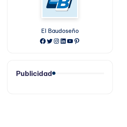
El Baudoseño
Facebook
Twitter
Instagram
LinkedIn
YouTube
Pinterest
Publicidad