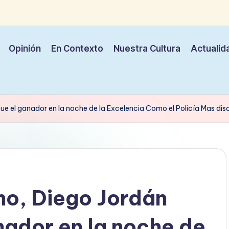
Opinión
En Contexto
Nuestra Cultura
Actualid
e el ganador en la noche de la Excelencia Como el Policía Mas disc
no, Diego Jordán
nador en la noche de