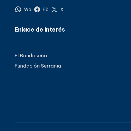
Wa
Fb
X
Enlace de interés
El Baudoseño
Fundación Serrania