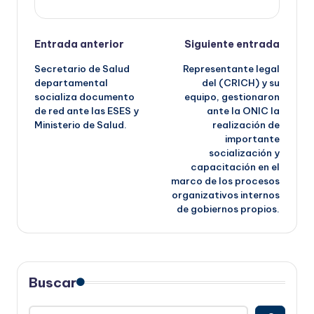
Navegación
Entrada anterior
Siguiente entrada
Secretario de Salud
Representante legal
de
departamental
del (CRICH) y su
socializa documento
equipo, gestionaron
entradas
de red ante las ESES y
ante la ONIC la
Ministerio de Salud.
realización de
importante
socialización y
capacitación en el
marco de los procesos
organizativos internos
de gobiernos propios.
Buscar