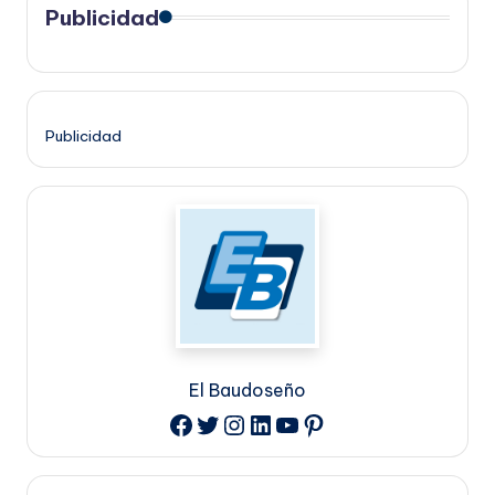
Publicidad
Publicidad
El Baudoseño
Twitter
Instagram
LinkedIn
YouTube
Pinterest
Facebook