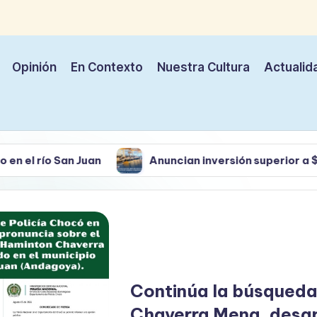
Opinión
En Contexto
Nuestra Cultura
Actualid
n Juan
Anuncian inversión superior a $370.000 mill
Continúa la búsqueda
Chaverra Mena, desapa