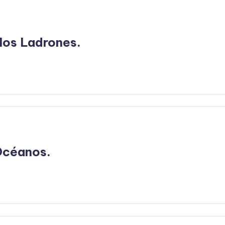
 los Ladrones.
 Océanos.