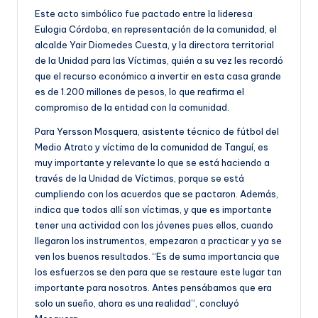
Este acto simbólico fue pactado entre la lideresa
Eulogia Córdoba, en representación de la comunidad, el
alcalde Yair Diomedes Cuesta, y la directora territorial
de la Unidad para las Víctimas, quién a su vez les recordó
que el recurso económico a invertir en esta casa grande
es de 1.200 millones de pesos, lo que reafirma el
compromiso de la entidad con la comunidad.
Para Yersson Mosquera, asistente técnico de fútbol del
Medio Atrato y víctima de la comunidad de Tanguí, es
muy importante y relevante lo que se está haciendo a
través de la Unidad de Víctimas, porque se está
cumpliendo con los acuerdos que se pactaron. Además,
indica que todos allí son víctimas, y que es importante
tener una actividad con los jóvenes pues ellos, cuando
llegaron los instrumentos, empezaron a practicar y ya se
ven los buenos resultados. “Es de suma importancia que
los esfuerzos se den para que se restaure este lugar tan
importante para nosotros. Antes pensábamos que era
solo un sueño, ahora es una realidad”, concluyó