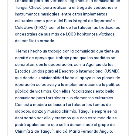
La Unidad para las Víctimas llegó hasta la comunidad de
Tanguí, Chocó, para realizar la entrega de vestuarios e
instrumentos musicales, entre otros implementos
culturales como parte del Plan Integral de Reparación
Colectiva (PIRC), con el fin de fortalecer las tradiciones
ancestrales de sus más de 1.000 habitantes víctimas
del conflicto armado.
“Hemos hecho un trabajo con la comunidad que tiene un
comité de apoyo que trabaja para que las medidas se
concreten, con la cooperación, con la Agencia de los
Estados Unidos para el Desarrollo Internacional (USAID),
que desde su misionalidad hace el apoyo a los planes de
reparación colectiva y a la implementación de la política
pública de víctimas. Con ellos focalizamos esta bella
comunidad para fortalecer sus elementos culturales.
Con esta medida se busca fortalecer los temas de
alabaos, danza y música chirimía, Tanguí siempre se ha
destacado por ello y creemos que con esta medida se
podrá apalancar lo que se ha denominado el grupo de
Chirimía 2 de Tanguí”, indicó, María Fernanda Ángulo,