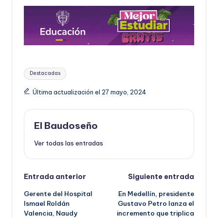
Etiquetas:
Destacadas
Última actualización el 27 mayo, 2024
El Baudoseño
Ver todas las entradas
Navegación
Entrada anterior
Siguiente entrada
Gerente del Hospital
En Medellín, presidente
de
Ismael Roldán
Gustavo Petro lanza el
Valencia, Naudy
incremento que triplica