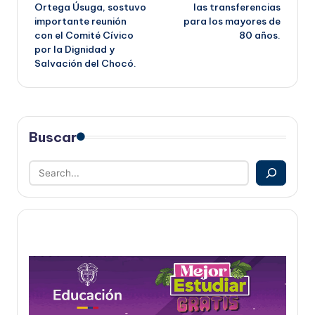
entradas
Ortega Úsuga, sostuvo
las transferencias
importante reunión
para los mayores de
con el Comité Cívico
80 años.
por la Dignidad y
Salvación del Chocó.
Buscar