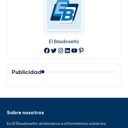
El Baudoseño
Twitter
Instagram
LinkedIn
YouTube
Pinterest
Facebook
Publicidad
Sobre nosotros
En El Baudoseño analizamos e informarmos sobre los