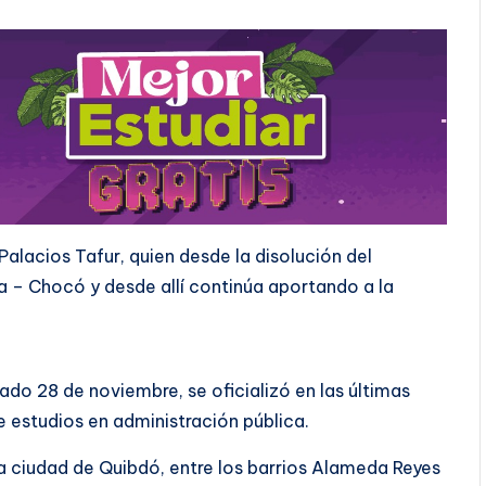
alacios Tafur, quien desde la disolución del
ia – Chocó y desde allí continúa aportando a la
do 28 de noviembre, se oficializó en las últimas
 estudios en administración pública.
 la ciudad de Quibdó, entre los barrios Alameda Reyes