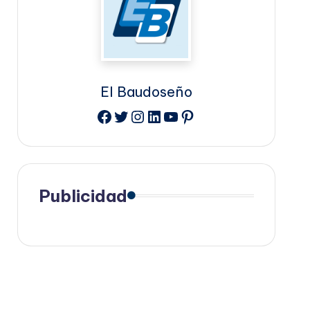
El Baudoseño
Facebook
Twitter
Instagram
LinkedIn
YouTube
Pinterest
Publicidad