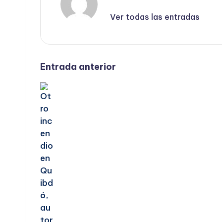
Ver todas las entradas
Navegación
Entrada anterior
de
entradas