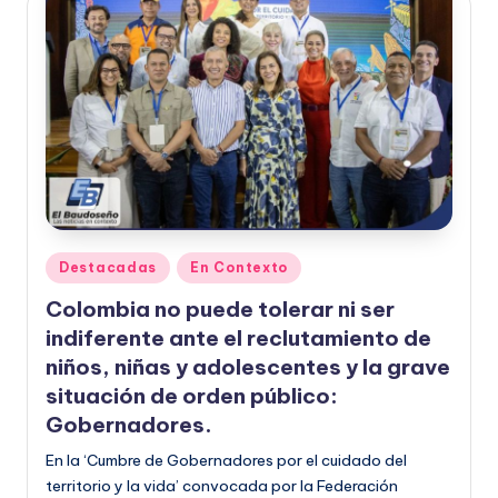
Publicado
Destacadas
En Contexto
en
Colombia no puede tolerar ni ser
indiferente ante el reclutamiento de
niños, niñas y adolescentes y la grave
situación de orden público:
Gobernadores.
En la ‘Cumbre de Gobernadores por el cuidado del
territorio y la vida’ convocada por la Federación