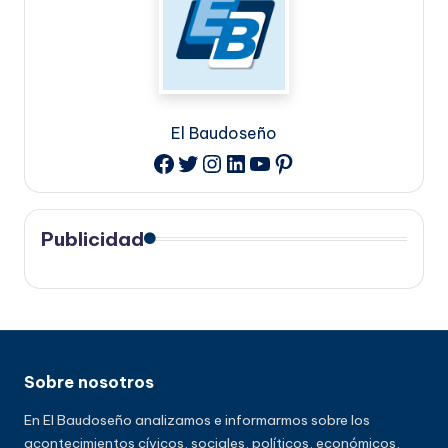
El Baudoseño
Twitter
Instagram
LinkedIn
YouTube
Pinterest
Facebook
Publicidad
Sobre nosotros
En El Baudoseño analizamos e informarmos sobre los
acontecimientos cívicos, sociales, políticos, económicos,