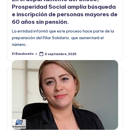
Prosperidad Social amplía búsqueda
e inscripción de personas mayores de
60 años sin pensión.
La entidad informó que este proceso hace parte de la
preparación del Pilar Solidario, que aumentará el
número…
El Baudoseño
6 septiembre, 2025
Publicado
por