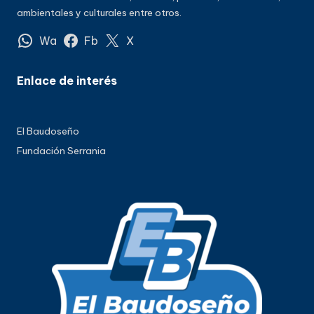
ambientales y culturales entre otros.
Wa
Fb
X
Enlace de interés
El Baudoseño
Fundación Serrania