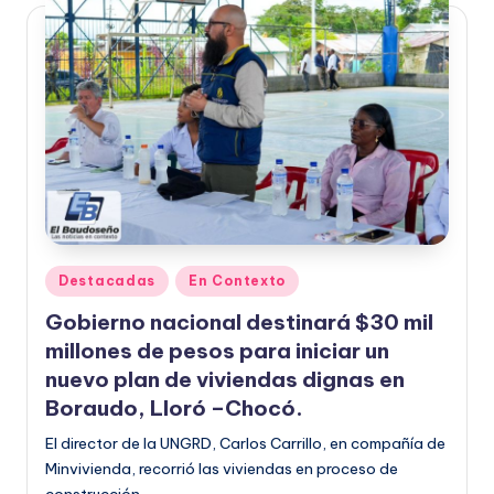
Publicado
Destacadas
En Contexto
en
Gobierno nacional destinará $30 mil
millones de pesos para iniciar un
nuevo plan de viviendas dignas en
Boraudo, Lloró –Chocó.
El director de la UNGRD, Carlos Carrillo, en compañía de
Minvivienda, recorrió las viviendas en proceso de