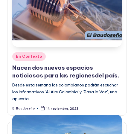
Publicado
En Contexto
en
Nacen dos nuevos espacios
noticiosos para las regionesdel país.
Desde esta semana los colombianos podrán escuchar
los informativos ‘Al Aire Colombia’ y ‘Pasa la Voz’, una
apuesta…
El Baudoseño
14 noviembre, 2023
Publicado
por