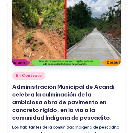
Publicado
En Contexto
en
Administración Municipal de Acandí
celebra la culminación de la
ambiciosa obra de pavimento en
concreto rígido, en la vía a la
comunidad Indígena de pescadito.
Los habitantes de la comunidad Indígena de pescadito