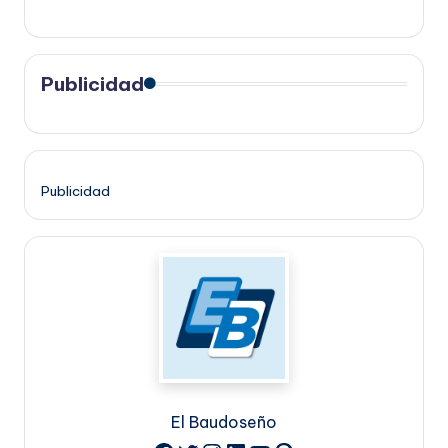
Publicidad
Publicidad
El Baudoseño