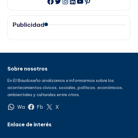
Twitter
Instagram
LinkedIn
YouTube
Pinterest
Facebook
Publicidad
Sobre nosotros
En El Baudoseño analizamos e informarmos sobre los
acontecimientos cívicos, sociales, políticos, económicos,
ambientales y culturales entre otros.
Wa
Fb
X
Enlace de interés